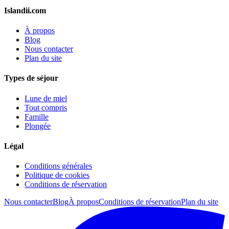
Islandii.com
À propos
Blog
Nous contacter
Plan du site
Types de séjour
Lune de miel
Tout compris
Famille
Plongée
Légal
Conditions générales
Politique de cookies
Conditions de réservation
Nous contacter
Blog
À propos
Conditions de réservation
Plan du site