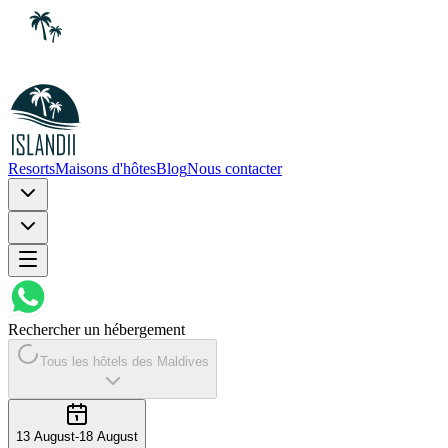
Resorts
Maisons d'hôtes
Blog
Nous contacter
Rechercher un hébergement
Tous les hôtels des Maldives
13 August
-
18 August