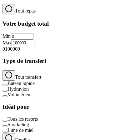
Tout repas
Votre budget total
Min
Max
0
100000
Type de transfert
Tout transfert
Bateau rapide
Hydravion
Vol intérieur
Idéal pour
Tous les resorts
Snorkeling
Lune de miel
Famille