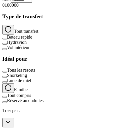
0
100000
Type de transfert
Tout transfert
Bateau rapide
Hydravion
Vol intérieur
Idéal pour
Tous les resorts
Snorkeling
Lune de miel
Famille
Tout compris
Réservé aux adultes
Trier par :