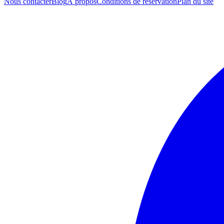
Nous contacter
Blog
À propos
Conditions de réservation
Plan du site