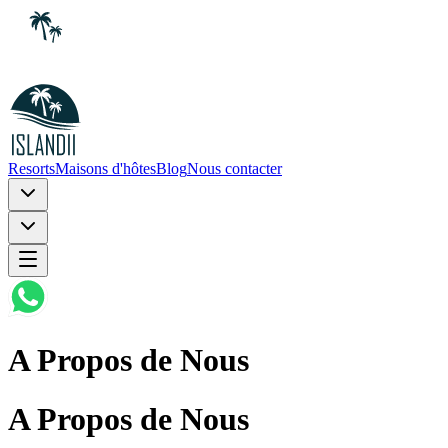
Resorts
Maisons d'hôtes
Blog
Nous contacter
A Propos de Nous
A Propos de Nous