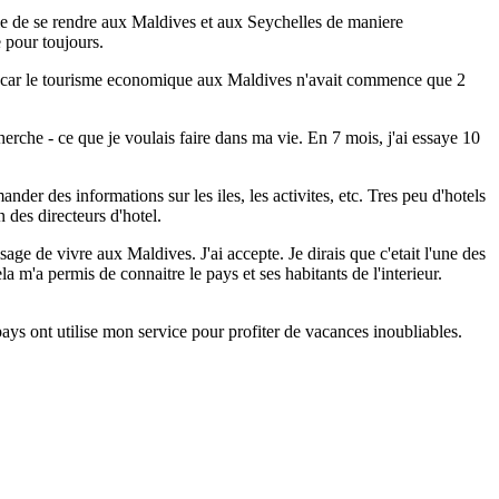
ble de se rendre aux Maldives et aux Seychelles de maniere
e pour toujours.
ternet car le tourisme economique aux Maldives n'avait commence que 2
che - ce que je voulais faire dans ma vie. En 7 mois, j'ai essaye 10
ander des informations sur les iles, les activites, etc. Tres peu d'hotels
 des directeurs d'hotel.
e de vivre aux Maldives. J'ai accepte. Je dirais que c'etait l'une des
la m'a permis de connaitre le pays et ses habitants de l'interieur.
pays ont utilise mon service pour profiter de vacances inoubliables.