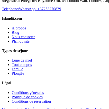
Siege social enregistre: Royaume-Uni, 65 London Wall, Londres, A
Telephone/WhatsApp: +37253270829
Islandii.com
À propos
Blog
Nous contacter
Plan du site
Types de séjour
Lune de miel
Tout compris
Famille
Plongée
Légal
Conditions générales
Politique de cookies
Conditions de réservation