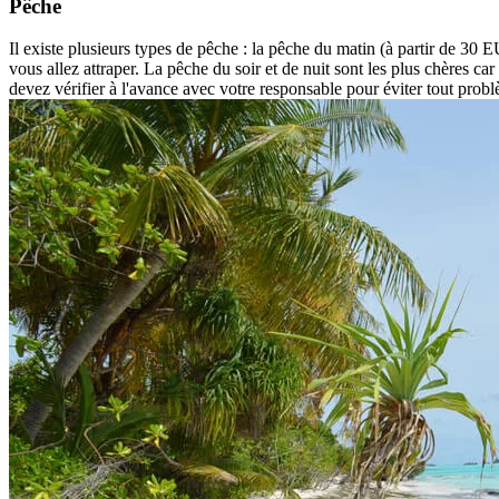
Pêche
Il existe plusieurs types de pêche : la pêche du matin (à partir de 30
vous allez attraper. La pêche du soir et de nuit sont les plus chères c
devez vérifier à l'avance avec votre responsable pour éviter tout prob