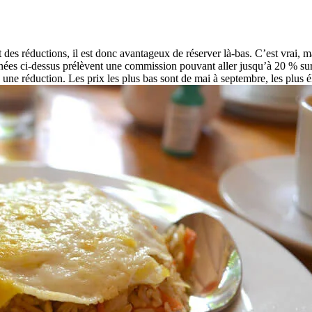
des réductions, il est donc avantageux de réserver là-bas. C’est vrai, 
s ci-dessus prélèvent une commission pouvant aller jusqu’à 20 % sur le
ec une réduction. Les prix les plus bas sont de mai à septembre, les plus