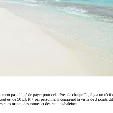
ralement pas obligé de payer pour cela. Près de chaque île, il y a un récif
e coût est de 50 EUR + par personne, il comprend la visite de 3 points d
s raies manta, des tortues et des requins-baleines.