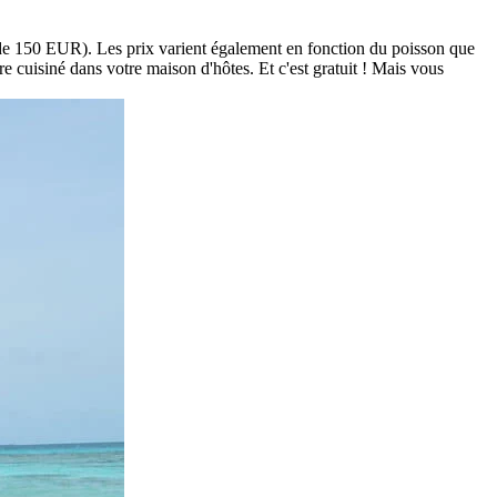
ir de 150 EUR). Les prix varient également en fonction du poisson que
re cuisiné dans votre maison d'hôtes. Et c'est gratuit ! Mais vous