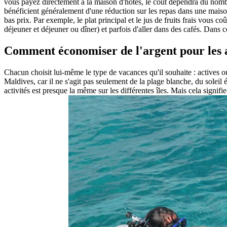
vous payez directement à la maison d'hôtes, le coût dépendra du nombr
bénéficient généralement d'une réduction sur les repas dans une maison 
bas prix. Par exemple, le plat principal et le jus de fruits frais vous 
déjeuner et déjeuner ou dîner) et parfois d'aller dans des cafés. Dans 
Comment économiser de l'argent pour les a
Chacun choisit lui-même le type de vacances qu'il souhaite : actives 
Maldives, car il ne s'agit pas seulement de la plage blanche, du solei
activités est presque la même sur les différentes îles. Mais cela signifi