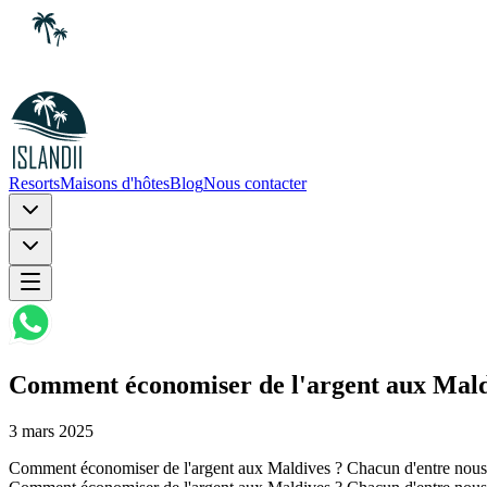
Resorts
Maisons d'hôtes
Blog
Nous contacter
Comment économiser de l'argent aux Mald
3 mars 2025
Comment économiser de l'argent aux Maldives ? Chacun d'entre nous a 