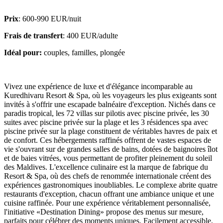
Prix
: 600-990 EUR/nuit
Frais de transfert
: 400 EUR/adulte
Idéal pour:
couples, familles, plongée
Vivez une expérience de luxe et d'élégance incomparable au
Kuredhivaru Resort & Spa, où les voyageurs les plus exigeants sont
invités à s'offrir une escapade balnéaire d'exception. Nichés dans ce
paradis tropical, les 72 villas sur pilotis avec piscine privée, les 30
suites avec piscine privée sur la plage et les 3 résidences spa avec
piscine privée sur la plage constituent de véritables havres de paix et
de confort. Ces hébergements raffinés offrent de vastes espaces de
vie s'ouvrant sur de grandes salles de bains, dotées de baignoires îlot
et de baies vitrées, vous permettant de profiter pleinement du soleil
des Maldives. L'excellence culinaire est la marque de fabrique du
Resort & Spa, où des chefs de renommée internationale créent des
expériences gastronomiques inoubliables. Le complexe abrite quatre
restaurants d'exception, chacun offrant une ambiance unique et une
cuisine raffinée. Pour une expérience véritablement personnalisée,
l'initiative «Destination Dining» propose des menus sur mesure,
parfaits pour célébrer des moments uniques. Facilement accessible,