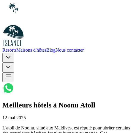
Resorts
Maisons d'hôtes
Blog
Nous contacter
Meilleurs hôtels à Noonu Аtoll
12 mai 2025
L'atoll de Noonu, situé aux Maldives, est réputé pour abriter certains