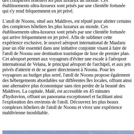
des complexes hôteliers les plus luxueux au monde. Ces
établissements ultra-luxueux sont prisés par une clientèle fortunée
qui s'y rend fréquemment en jet privé.
L'atoll de Noonu, situé aux Maldives, est réputé pour abriter certains
des complexes hôteliers les plus luxueux au monde. Ces
établissements ultra-luxueux sont prisés par une clientèle fortunée
qui arrive fréquemment en jet privé. Afin de sublimer cette
expérience exclusive, le nouvel aéroport international de Maafaru
joue un rôle essentiel dans une initiative conjointe visant à faire de
l'atoll de Noonu une destination touristique de luxe de premier plan.
Cet aéroport permet aux voyageurs d'éviter une escale à l'aéroport
international de Velana, le principal aéroport de l'archipel, et aux jets
privés d'atterrir et de se garer directement à Noonu. Pour les
voyageurs au budget plus serré, l'atoll de Noonu propose également
des hébergements abordables sur différentes îles locales, offrant ainsi
une alternative plus économique sans rien perdre de la beauté des
Maldives. La capitale, Malé, est accessible en 45 minutes
d'hydravion, offrant un panorama exceptionnel et facilitant ainsi
l'exploration des environs de l'atoll. Découvrez les plus beaux
complexes hôteliers de l'atoll de Noonu et vivez une expérience
maldivienne inoubliable.