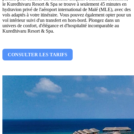
le Kuredhivaru Resort & Spa se trouve à seulement 45 minutes en
hydravion privé de l'aéroport international de Malé (MLE), avec des
vols adaptés à votre itinéraire. Vous pouvez également opter pour un
vol intérieur suivi d'un transfert en hors-bord. Plongez dans un
univers de confort, d'élégance et d'hospitalité incomparable au
Kuredhivaru Resort & Spa.
CONSULTER LES TARIFS