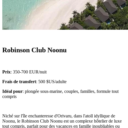
Robinson Club Noonu
Prix
: 350-700 EUR/nuit
Frais de transfert
: 500 $US/adulte
Idéal pour
: plongée sous-marine, couples, familles, formule tout
compris
Niché sur l'île enchanteresse d'Orivaru, dans l'atoll idyllique de
Noonu, le Robinson Club Noonu est un complexe hôtelier de luxe
tout compris, parfait pour des vacances en famille inoubliables ou