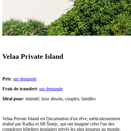
Velaa Private Island
Prix
:
sur demande
Frais de transfert
:
sur demande
Idéal pour
: intimité, luxe absolu, couples, familles
Velaa Private Island est l'incarnation d'un rêve, méticuleusement
réalisé par Radka et Jiří Šmejc, qui ont imaginé créer l'un des
complexes hôteliers insulaires privés les plus luxueux au monde.