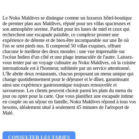
Le Noku Maldives se distingue comme un luxueux hôtel-boutique
de premier plan aux Maldives, réputé pour ses villas spacieuses et
son atmosphère sereine. Parfait pour les lunes de miel et ceux qui
recherchent une escapade paisible, ce complexe promet une
expérience de détente et de bien-être incomparable sur une île où
l'on se sent pieds nus. Il comprend 50 villas exquises, offrant
chacune le meilleur des deux mondes : une vue imprenable sur
l'océan Indien d'un côté et une plage immaculée de l'autre. Laissez-
vous tenter par un voyage culinaire au Noku Maldives, où la cuisine
internationale est à l'honneur, sublimée par un service attentionné.
L'île abrite deux restaurants, chacun proposant un menu unique qui
change quotidiennement pour le déjeuner et le dîner, garantissant
ainsi une expérience gastronomique toujours renouvelée et
savoureuse. Les clients peuvent choisir parmi les plats du menu du
jour ou opter pour la carte. Que vous planifiez une escapade intime
en couple ou un séjour en famille, Noku Maldives répond à tous vos
besoins, idéalement situé à seulement 45 minutes de l'aéroport de
Malé.
CONSULTER LES TARIFS