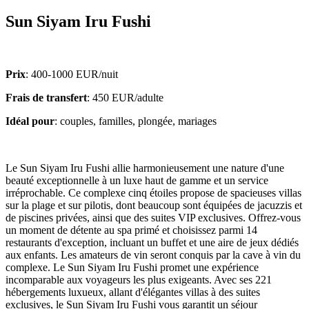
Sun Siyam Iru Fushi
Prix
: 400-1000 EUR/nuit
Frais de transfert
: 450 EUR/adulte
Idéal pour
: couples, familles, plongée, mariages
Le Sun Siyam Iru Fushi allie harmonieusement une nature d'une
beauté exceptionnelle à un luxe haut de gamme et un service
irréprochable. Ce complexe cinq étoiles propose de spacieuses villas
sur la plage et sur pilotis, dont beaucoup sont équipées de jacuzzis et
de piscines privées, ainsi que des suites VIP exclusives. Offrez-vous
un moment de détente au spa primé et choisissez parmi 14
restaurants d'exception, incluant un buffet et une aire de jeux dédiés
aux enfants. Les amateurs de vin seront conquis par la cave à vin du
complexe. Le Sun Siyam Iru Fushi promet une expérience
incomparable aux voyageurs les plus exigeants. Avec ses 221
hébergements luxueux, allant d'élégantes villas à des suites
exclusives, le Sun Siyam Iru Fushi vous garantit un séjour