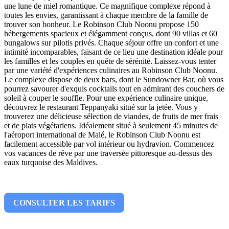
une lune de miel romantique. Ce magnifique complexe répond à
toutes les envies, garantissant à chaque membre de la famille de
trouver son bonheur. Le Robinson Club Noonu propose 150
hébergements spacieux et élégamment conçus, dont 90 villas et 60
bungalows sur pilotis privés. Chaque séjour offre un confort et une
intimité incomparables, faisant de ce lieu une destination idéale pour
les familles et les couples en quête de sérénité. Laissez-vous tenter
par une variété d'expériences culinaires au Robinson Club Noonu.
Le complexe dispose de deux bars, dont le Sundowner Bar, où vous
pourrez savourer d'exquis cocktails tout en admirant des couchers de
soleil à couper le souffle. Pour une expérience culinaire unique,
découvrez le restaurant Teppanyaki situé sur la jetée. Vous y
trouverez une délicieuse sélection de viandes, de fruits de mer frais
et de plats végétariens. Idéalement situé à seulement 45 minutes de
l'aéroport international de Malé, le Robinson Club Noonu est
facilement accessible par vol intérieur ou hydravion. Commencez
vos vacances de rêve par une traversée pittoresque au-dessus des
eaux turquoise des Maldives.
CONSULTER LES TARIFS