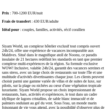
Prix
: 700-1200 EUR/nuit
Frais de transfert
: 430 EUR/adulte
Idéal pour
: couples, familles, activités, récif corallien
Siyam World, un complexe hôtelier exclusif tout compris ouvert
24h/24, offre une expérience de vacances incomparable aux
Maldives. Situé dans le magnifique atoll de Noonu, ce paradis
insulaire de 21 hectares redéfinit les standards en tant que premier
complexe multi-expériences de la région. Sa formule exclusive
WOW! Inclusive, valable 24h/24, garantit des vacances sereines et
sans stress, avec un large choix de restaurants sur toute l'île et une
multitude d'activités divertissantes chaque jour. Les clients peuvent
choisir parmi une gamme variée de villas et de suites de luxe, sur
pilotis, sur la plage ou nichées au cœur d'une végétation tropicale
luxuriante. Siyam World propose un choix impressionnant de
restaurants, bars, activités et expériences, le tout dans un cadre
idyllique de lagons cristallins, de sable blanc immaculé et de
palmiers ondulant au gré du vent. Sous l'eau, un monde marin
foisonnant de vie vous attend, avec la possibilité d'observer plus de