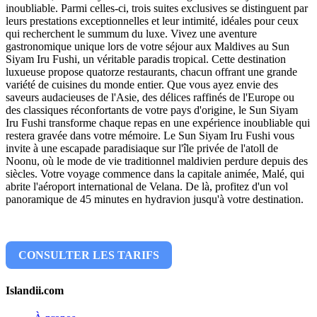
inoubliable. Parmi celles-ci, trois suites exclusives se distinguent par
leurs prestations exceptionnelles et leur intimité, idéales pour ceux
qui recherchent le summum du luxe. Vivez une aventure
gastronomique unique lors de votre séjour aux Maldives au Sun
Siyam Iru Fushi, un véritable paradis tropical. Cette destination
luxueuse propose quatorze restaurants, chacun offrant une grande
variété de cuisines du monde entier. Que vous ayez envie des
saveurs audacieuses de l'Asie, des délices raffinés de l'Europe ou
des classiques réconfortants de votre pays d'origine, le Sun Siyam
Iru Fushi transforme chaque repas en une expérience inoubliable qui
restera gravée dans votre mémoire. Le Sun Siyam Iru Fushi vous
invite à une escapade paradisiaque sur l'île privée de l'atoll de
Noonu, où le mode de vie traditionnel maldivien perdure depuis des
siècles. Votre voyage commence dans la capitale animée, Malé, qui
abrite l'aéroport international de Velana. De là, profitez d'un vol
panoramique de 45 minutes en hydravion jusqu'à votre destination.
CONSULTER LES TARIFS
Islandii.com