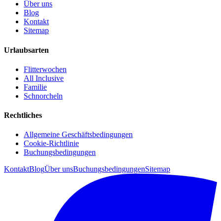
Über uns
Blog
Kontakt
Sitemap
Urlaubsarten
Flitterwochen
All Inclusive
Familie
Schnorcheln
Rechtliches
Allgemeine Geschäftsbedingungen
Cookie-Richtlinie
Buchungsbedingungen
Kontakt
Blog
Über uns
Buchungsbedingungen
Sitemap