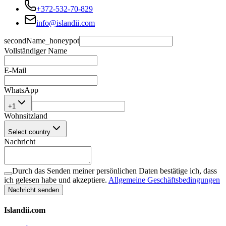
+372-532-70-829
info@islandii.com
secondName_honeypot
Vollständiger Name
E-Mail
WhatsApp
+1
Wohnsitzland
Select country
Nachricht
Durch das Senden meiner persönlichen Daten bestätige ich, dass
ich gelesen habe und akzeptiere.
Allgemeine Geschäftsbedingungen
Nachricht senden
Islandii.com