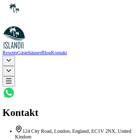
Resorts
Gästehäuser
Blog
Kontakt
Kontakt
124 City Road, London, England, EC1V 2NX, United
Kindom