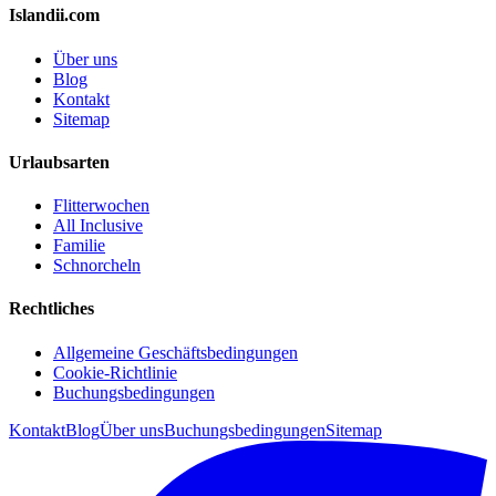
Islandii.com
Über uns
Blog
Kontakt
Sitemap
Urlaubsarten
Flitterwochen
All Inclusive
Familie
Schnorcheln
Rechtliches
Allgemeine Geschäftsbedingungen
Cookie-Richtlinie
Buchungsbedingungen
Kontakt
Blog
Über uns
Buchungsbedingungen
Sitemap