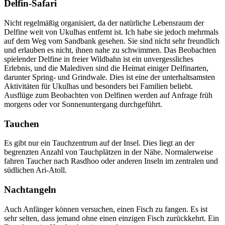
Delfin-Safari
Nicht regelmäßig organisiert, da der natürliche Lebensraum der
Delfine weit von Ukulhas entfernt ist. Ich habe sie jedoch mehrmals
auf dem Weg vom Sandbank gesehen. Sie sind nicht sehr freundlich
und erlauben es nicht, ihnen nahe zu schwimmen. Das Beobachten
spielender Delfine in freier Wildbahn ist ein unvergessliches
Erlebnis, und die Malediven sind die Heimat einiger Delfinarten,
darunter Spring- und Grindwale. Dies ist eine der unterhaltsamsten
Aktivitäten für Ukulhas und besonders bei Familien beliebt.
Ausflüge zum Beobachten von Delfinen werden auf Anfrage früh
morgens oder vor Sonnenuntergang durchgeführt.
Tauchen
Es gibt nur ein Tauchzentrum auf der Insel. Dies liegt an der
begrenzten Anzahl von Tauchplätzen in der Nähe. Normalerweise
fahren Taucher nach Rasdhoo oder anderen Inseln im zentralen und
südlichen Ari-Atoll.
Nachtangeln
Auch Anfänger können versuchen, einen Fisch zu fangen. Es ist
sehr selten, dass jemand ohne einen einzigen Fisch zurückkehrt. Ein