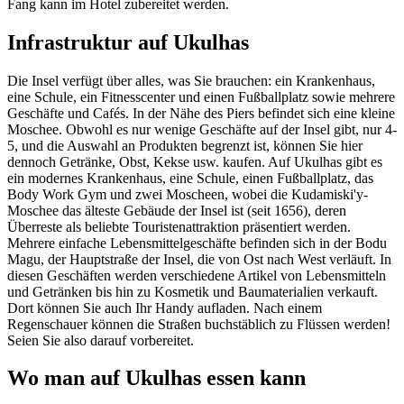
Fang kann im Hotel zubereitet werden.
Infrastruktur auf Ukulhas
Die Insel verfügt über alles, was Sie brauchen: ein Krankenhaus,
eine Schule, ein Fitnesscenter und einen Fußballplatz sowie mehrere
Geschäfte und Cafés. In der Nähe des Piers befindet sich eine kleine
Moschee. Obwohl es nur wenige Geschäfte auf der Insel gibt, nur 4-
5, und die Auswahl an Produkten begrenzt ist, können Sie hier
dennoch Getränke, Obst, Kekse usw. kaufen. Auf Ukulhas gibt es
ein modernes Krankenhaus, eine Schule, einen Fußballplatz, das
Body Work Gym und zwei Moscheen, wobei die Kudamiski'y-
Moschee das älteste Gebäude der Insel ist (seit 1656), deren
Überreste als beliebte Touristenattraktion präsentiert werden.
Mehrere einfache Lebensmittelgeschäfte befinden sich in der Bodu
Magu, der Hauptstraße der Insel, die von Ost nach West verläuft. In
diesen Geschäften werden verschiedene Artikel von Lebensmitteln
und Getränken bis hin zu Kosmetik und Baumaterialien verkauft.
Dort können Sie auch Ihr Handy aufladen. Nach einem
Regenschauer können die Straßen buchstäblich zu Flüssen werden!
Seien Sie also darauf vorbereitet.
Wo man auf Ukulhas essen kann