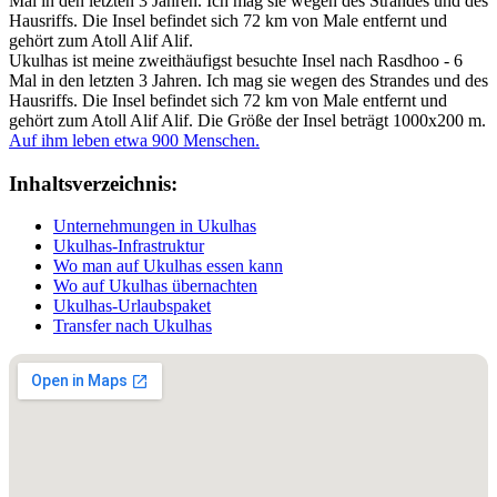
Mal in den letzten 3 Jahren. Ich mag sie wegen des Strandes und des
Hausriffs. Die Insel befindet sich 72 km von Male entfernt und
gehört zum Atoll Alif Alif.
Ukulhas ist meine zweithäufigst besuchte Insel nach Rasdhoo - 6
Mal in den letzten 3 Jahren. Ich mag sie wegen des Strandes und des
Hausriffs. Die Insel befindet sich 72 km von Male entfernt und
gehört zum Atoll Alif Alif. Die Größe der Insel beträgt 1000x200 m.
Auf ihm leben etwa 900 Menschen.
Inhaltsverzeichnis:
Unternehmungen in Ukulhas
Ukulhas-Infrastruktur
Wo man auf Ukulhas essen kann
Wo auf Ukulhas übernachten
Ukulhas-Urlaubspaket
Transfer nach Ukulhas