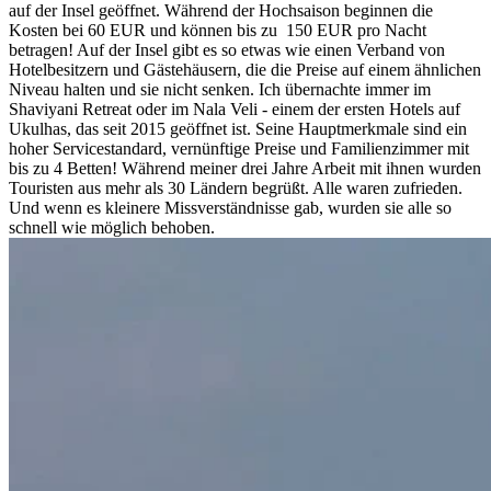
auf der Insel geöffnet. Während der Hochsaison beginnen die
Kosten bei 60 EUR und können bis zu 150 EUR pro Nacht
betragen! Auf der Insel gibt es so etwas wie einen Verband von
Hotelbesitzern und Gästehäusern, die die Preise auf einem ähnlichen
Niveau halten und sie nicht senken. Ich übernachte immer im
Shaviyani Retreat oder im Nala Veli - einem der ersten Hotels auf
Ukulhas, das seit 2015 geöffnet ist. Seine Hauptmerkmale sind ein
hoher Servicestandard, vernünftige Preise und Familienzimmer mit
bis zu 4 Betten! Während meiner drei Jahre Arbeit mit ihnen wurden
Touristen aus mehr als 30 Ländern begrüßt. Alle waren zufrieden.
Und wenn es kleinere Missverständnisse gab, wurden sie alle so
schnell wie möglich behoben.