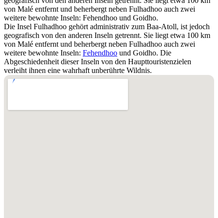
geografisch von den anderen Inseln getrennt. Sie liegt etwa 100 km
von Malé entfernt und beherbergt neben Fulhadhoo auch zwei
weitere bewohnte Inseln: Fehendhoo und Goidho.
Die Insel Fulhadhoo gehört administrativ zum Baa-Atoll, ist jedoch
geografisch von den anderen Inseln getrennt. Sie liegt etwa 100 km
von Malé entfernt und beherbergt neben Fulhadhoo auch zwei
weitere bewohnte Inseln:
Fehendhoo
und Goidho. Die
Abgeschiedenheit dieser Inseln von den Haupttouristenzielen
verleiht ihnen eine wahrhaft unberührte Wildnis.