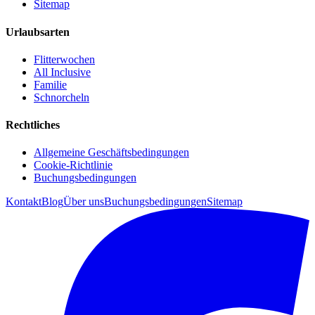
Sitemap
Urlaubsarten
Flitterwochen
All Inclusive
Familie
Schnorcheln
Rechtliches
Allgemeine Geschäftsbedingungen
Cookie-Richtlinie
Buchungsbedingungen
Kontakt
Blog
Über uns
Buchungsbedingungen
Sitemap