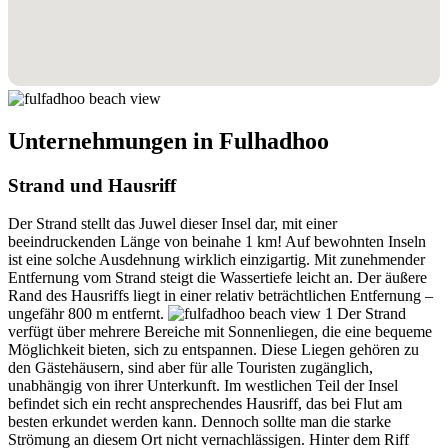
Unternehmungen in Fulhadhoo
Strand und Hausriff
Der Strand stellt das Juwel dieser Insel dar, mit einer
beeindruckenden Länge von beinahe 1 km! Auf bewohnten Inseln
ist eine solche Ausdehnung wirklich einzigartig. Mit zunehmender
Entfernung vom Strand steigt die Wassertiefe leicht an. Der äußere
Rand des Hausriffs liegt in einer relativ beträchtlichen Entfernung –
ungefähr 800 m entfernt.
Der Strand
verfügt über mehrere Bereiche mit Sonnenliegen, die eine bequeme
Möglichkeit bieten, sich zu entspannen. Diese Liegen gehören zu
den Gästehäusern, sind aber für alle Touristen zugänglich,
unabhängig von ihrer Unterkunft. Im westlichen Teil der Insel
befindet sich ein recht ansprechendes Hausriff, das bei Flut am
besten erkundet werden kann. Dennoch sollte man die starke
Strömung an diesem Ort nicht vernachlässigen. Hinter dem Riff