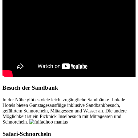
Besuch der Sandbank
In der Nähe gibt es viele leicht zugängliche Sandbänke. Lokale
Hotels bieten Ganztagesausflüge inklusive Sandbankbesuch,
geführtem Schnorcheln, Mittagessen und Wasser an. Die andere
Möglichkeit ist ein Picknick-Inselbesuch mit Mittagessen und
Schnorcheln.
Safari-Schnorcheln