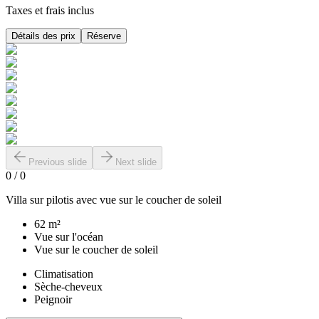
Taxes et frais inclus
Détails des prix
Réserve
Previous slide
Next slide
0
/
0
Villa sur pilotis avec vue sur le coucher de soleil
62 m²
Vue sur l'océan
Vue sur le coucher de soleil
Climatisation
Sèche-cheveux
Peignoir