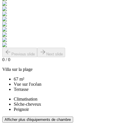
Previous slide
Next slide
0
/
0
Villa sur la plage
67 m²
Vue sur l'océan
Terrasse
Climatisation
Sèche-cheveux
Peignoir
Afficher plus d'équipements de chambre