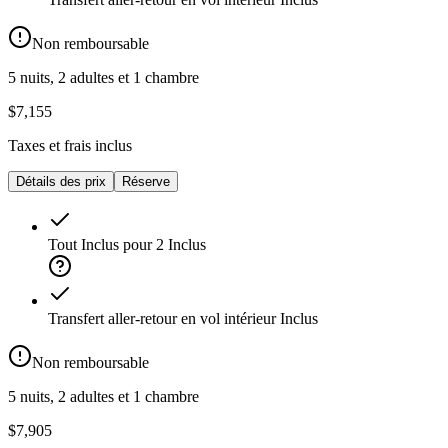
Non remboursable
5 nuits, 2 adultes et 1 chambre
$7,155
Taxes et frais inclus
Détails des prix
Réserve
Tout Inclus pour 2
Inclus
Transfert aller-retour en vol intérieur
Inclus
Non remboursable
5 nuits, 2 adultes et 1 chambre
$7,905