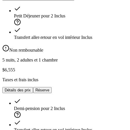
Petit Déjeuner pour 2
Inclus
Transfert aller-retour en vol intérieur
Inclus
Non remboursable
5 nuits, 2 adultes et 1 chambre
$6,555
Taxes et frais inclus
Détails des prix
Réserve
Demi-pension pour 2
Inclus
Transfert aller-retour en vol intérieur
Inclus