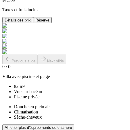
Taxes et frais inclus
Détails des prix
Réserve
Previous slide
Next slide
0
/
0
Villa avec piscine et plage
82 m²
Vue sur l'océan
Piscine privée
Douche en plein air
Climatisation
Sèche-cheveux
Afficher plus d'équipements de chambre