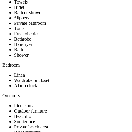
Towels
Bidet
Bath or shower
Slippers
Private bathroom
Toilet
Free toiletries
Bathrobe
Hairdryer
Bath
Shower
Bedroom
Linen
Wardrobe or closet
Alarm clock
Outdoors
Picnic area
Outdoor furniture
Beachfront
Sun terrace
Private beach area