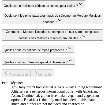
Quelle est la meilleure période de l'année pour visiter ?
Quels sont les principaux avantages de séjourner au Mercure Maldives
Kooddoo ?
Comment le Mercure Kooddoo se compare-t-il aux autres complexes
hôteliers des Maldives réservés aux adultes ?
Quelles sont les options de repas proposées ?
Quelles sont les offres du spa et du bien-être ?
Previous slide
Next slide
Petit Déjeuner
<p>Daily buffet breakfast at Alita All-Day Dining Restaurant.
Alita serves a generous international buffet with American,
Asian, Continental, gluten-free, halal, vegan and vegetarian
options. Breakfast is the only meal included on this plan;
lunch and dinner are not included and charged on