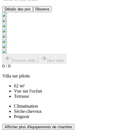
Détails des prix
Réserve
Previous slide
Next slide
0
/
0
Villa sur pilotis
62 m²
Vue sur l'océan
Terrasse
Climatisation
Sèche-cheveux
Peignoir
Afficher plus d'équipements de chambre