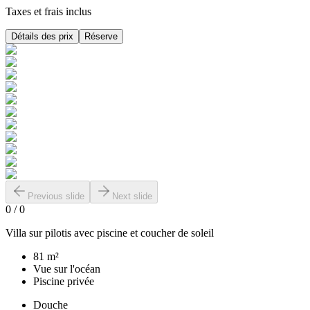
Taxes et frais inclus
Détails des prix
Réserve
Previous slide
Next slide
0
/
0
Villa sur pilotis avec piscine et coucher de soleil
81 m²
Vue sur l'océan
Piscine privée
Douche