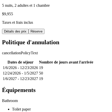
5 nuits, 2 adultes et 1 chambre
$9,955
Taxes et frais inclus
Détails des prix
Réserve
Politique d'annulation
cancellationPolicyText
Dates de séjour
Nombre de jours avant l'arrivée
1/6/2026
-
12/23/2026
19
12/24/2026
-
1/5/2027
50
1/6/2027
-
12/23/2027
19
Équipements
Bathroom
Toilet paper