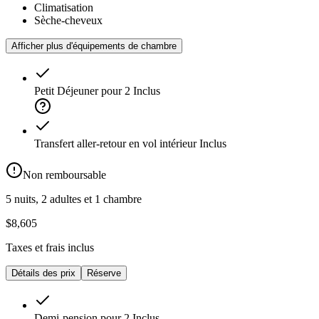
Climatisation
Sèche-cheveux
Afficher plus d'équipements de chambre
Petit Déjeuner pour 2
Inclus
Transfert aller-retour en vol intérieur
Inclus
Non remboursable
5 nuits, 2 adultes et 1 chambre
$8,605
Taxes et frais inclus
Détails des prix
Réserve
Demi-pension pour 2
Inclus