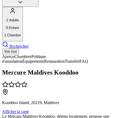
2
Adulte
0
Enfant
1
Chambre
Rechercher
Voir tout
Aperçu
Chambres
Politique
d'annulation
Équipements
Restauration
Transfert
FAQ
Mercure Maldives Kooddoo
Kooddoo Island, 20219, Maldives
Afficher la carte
Le Mercure Maldives Kooddoo, détenu localement, propose une