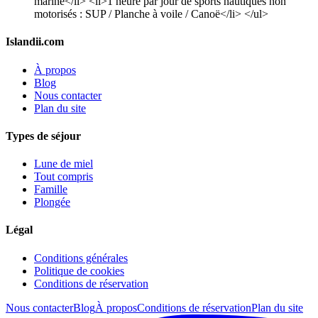
marine</li> <li>1 heure par jour de sports nautiques non
motorisés : SUP / Planche à voile / Canoë</li> </ul>
Islandii.com
À propos
Blog
Nous contacter
Plan du site
Types de séjour
Lune de miel
Tout compris
Famille
Plongée
Légal
Conditions générales
Politique de cookies
Conditions de réservation
Nous contacter
Blog
À propos
Conditions de réservation
Plan du site