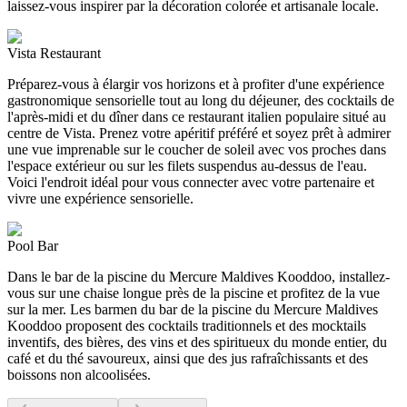
laissez-vous inspirer par la décoration colorée et artisanale locale.
Vista Restaurant
Préparez-vous à élargir vos horizons et à profiter d'une expérience
gastronomique sensorielle tout au long du déjeuner, des cocktails de
l'après-midi et du dîner dans ce restaurant italien populaire situé au
centre de Vista. Prenez votre apéritif préféré et soyez prêt à admirer
une vue imprenable sur le coucher de soleil avec vos proches dans
l'espace extérieur ou sur les filets suspendus au-dessus de l'eau.
Voici l'endroit idéal pour vous connecter avec votre partenaire et
vivre une expérience sensorielle.
Pool Bar
Dans le bar de la piscine du Mercure Maldives Kooddoo, installez-
vous sur une chaise longue près de la piscine et profitez de la vue
sur la mer. Les barmen du bar de la piscine du Mercure Maldives
Kooddoo proposent des cocktails traditionnels et des mocktails
inventifs, des bières, des vins et des spiritueux du monde entier, du
café et du thé savoureux, ainsi que des jus rafraîchissants et des
boissons non alcoolisées.