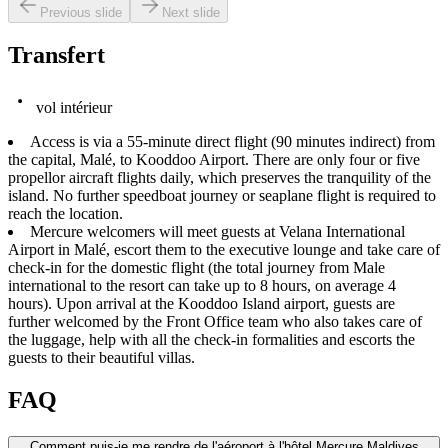
Previous slide
Next slide
Transfert
vol intérieur
Access is via a 55-minute direct flight (90 minutes indirect) from
the capital, Malé, to Kooddoo Airport. There are only four or five
propellor aircraft flights daily, which preserves the tranquility of the
island. No further speedboat journey or seaplane flight is required to
reach the location.
Mercure welcomers will meet guests at Velana International
Airport in Malé, escort them to the executive lounge and take care of
check-in for the domestic flight (the total journey from Male
international to the resort can take up to 8 hours, on average 4
hours). Upon arrival at the Kooddoo Island airport, guests are
further welcomed by the Front Office team who also takes care of
the luggage, help with all the check-in formalities and escorts the
guests to their beautiful villas.
FAQ
Comment puis-je me rendre de l'aéroport à l'hôtel Mercure Maldives