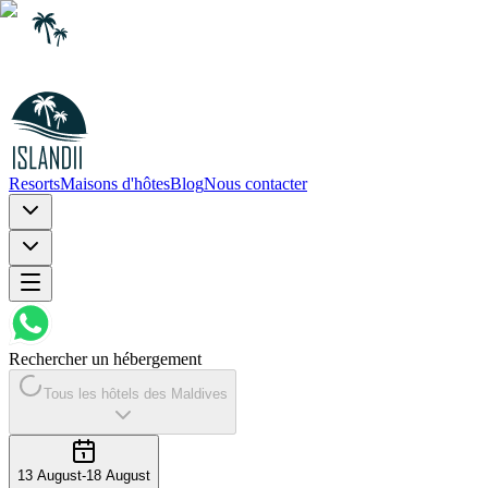
Resorts
Maisons d'hôtes
Blog
Nous contacter
Rechercher un hébergement
Tous les hôtels des Maldives
13 August
-
18 August