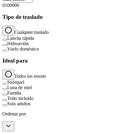
0
100000
Tipo de traslado
Cualquier traslado
Lancha rápida
Hidroavión
Vuelo doméstico
Ideal para
Todos los resorts
Snórquel
Luna de miel
Familia
Todo incluido
Solo adultos
Ordenar por: