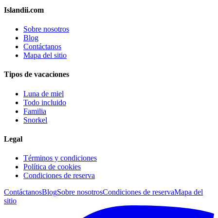
Islandii.com
Sobre nosotros
Blog
Contáctanos
Mapa del sitio
Tipos de vacaciones
Luna de miel
Todo incluido
Familia
Snorkel
Legal
Términos y condiciones
Política de cookies
Condiciones de reserva
Contáctanos
Blog
Sobre nosotros
Condiciones de reserva
Mapa del
sitio