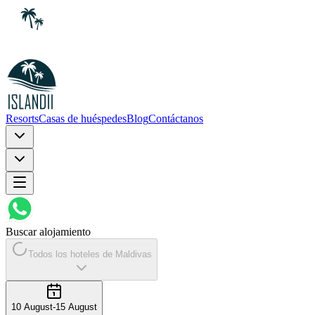
Resorts
Casas de huéspedes
Blog
Contáctanos
Buscar alojamiento
Todos los hoteles de Maldivas
10 August
-
15 August