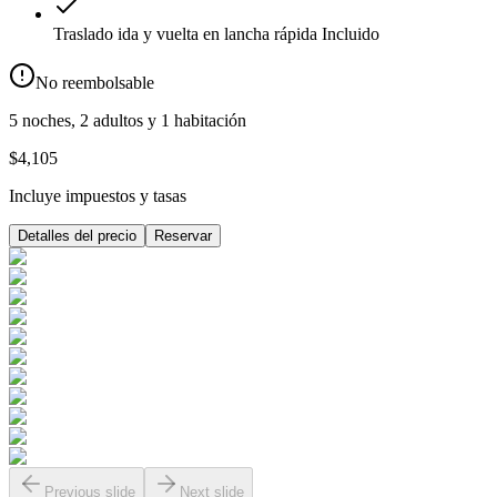
Traslado ida y vuelta en lancha rápida
Incluido
No reembolsable
5 noches, 2 adultos y 1 habitación
$4,105
Incluye impuestos y tasas
Detalles del precio
Reservar
Previous slide
Next slide