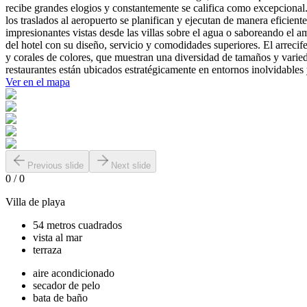
recibe grandes elogios y constantemente se califica como excepcional
los traslados al aeropuerto se planifican y ejecutan de manera eficien
impresionantes vistas desde las villas sobre el agua o saboreando el 
del hotel con su diseño, servicio y comodidades superiores. El arrecife
y corales de colores, que muestran una diversidad de tamaños y varie
restaurantes están ubicados estratégicamente en entornos inolvidables
Ver en el mapa
Previous slide
Next slide
0
/
0
Villa de playa
54 metros cuadrados
vista al mar
terraza
aire acondicionado
secador de pelo
bata de baño