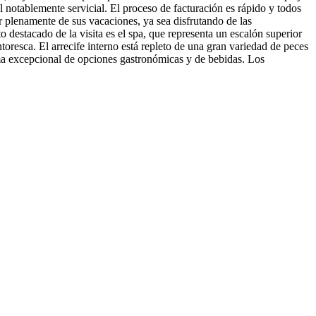
notablemente servicial. El proceso de facturación es rápido y todos
ar plenamente de sus vacaciones, ya sea disfrutando de las
destacado de la visita es el spa, que representa un escalón superior
toresca. El arrecife interno está repleto de una gran variedad de peces
ama excepcional de opciones gastronómicas y de bebidas. Los