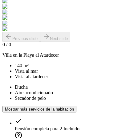
Previous slide
Next slide
0
/
0
Villa en la Playa al Atardecer
140 m²
Vista al mar
Vista al atardecer
Ducha
Aire acondicionado
Secador de pelo
Mostrar más servicios de la habitación
Pensión completa para 2
Incluido