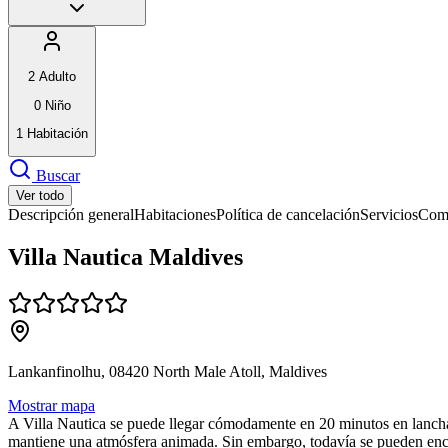
2
Adulto
0
Niño
1
Habitación
Buscar
Ver todo
Descripción general
Habitaciones
Política de cancelación
Servicios
Comi
Villa Nautica Maldives
Lankanfinolhu, 08420 North Male Atoll, Maldives
Mostrar mapa
A Villa Nautica se puede llegar cómodamente en 20 minutos en lancha r
mantiene una atmósfera animada. Sin embargo, todavía se pueden encont