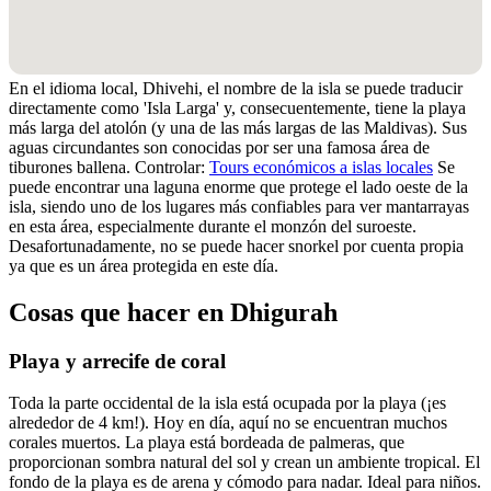
En el idioma local, Dhivehi, el nombre de la isla se puede traducir
directamente como 'Isla Larga' y, consecuentemente, tiene la playa
más larga del atolón (y una de las más largas de las Maldivas). Sus
aguas circundantes son conocidas por ser una famosa área de
tiburones ballena. Controlar:
Tours económicos a islas locales
Se
puede encontrar una laguna enorme que protege el lado oeste de la
isla, siendo uno de los lugares más confiables para ver mantarrayas
en esta área, especialmente durante el monzón del suroeste.
Desafortunadamente, no se puede hacer snorkel por cuenta propia
ya que es un área protegida en este día.
Cosas que hacer en Dhigurah
Playa y arrecife de coral
Toda la parte occidental de la isla está ocupada por la playa (¡es
alrededor de 4 km!). Hoy en día, aquí no se encuentran muchos
corales muertos. La playa está bordeada de palmeras, que
proporcionan sombra natural del sol y crean un ambiente tropical. El
fondo de la playa es de arena y cómodo para nadar. Ideal para niños.