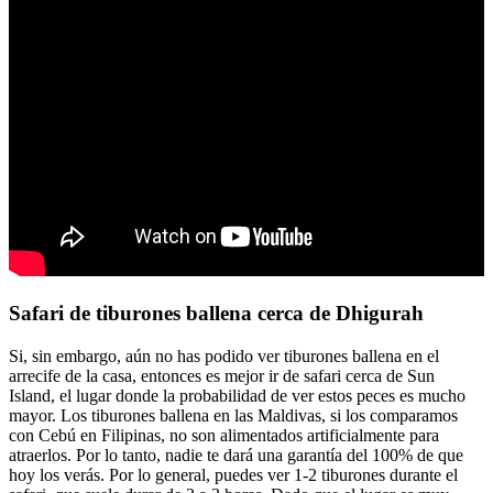
Safari de tiburones ballena cerca de Dhigurah
Si, sin embargo, aún no has podido ver tiburones ballena en el
arrecife de la casa, entonces es mejor ir de safari cerca de Sun
Island, el lugar donde la probabilidad de ver estos peces es mucho
mayor. Los tiburones ballena en las Maldivas, si los comparamos
con Cebú en Filipinas, no son alimentados artificialmente para
atraerlos. Por lo tanto, nadie te dará una garantía del 100% de que
hoy los verás. Por lo general, puedes ver 1-2 tiburones durante el