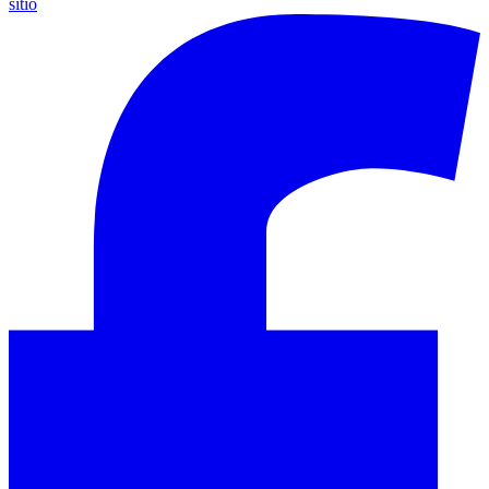
sitio