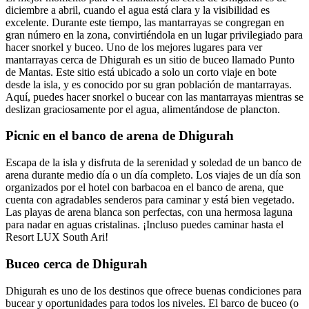
diciembre a abril, cuando el agua está clara y la visibilidad es
excelente. Durante este tiempo, las mantarrayas se congregan en
gran número en la zona, convirtiéndola en un lugar privilegiado para
hacer snorkel y buceo. Uno de los mejores lugares para ver
mantarrayas cerca de Dhigurah es un sitio de buceo llamado Punto
de Mantas. Este sitio está ubicado a solo un corto viaje en bote
desde la isla, y es conocido por su gran población de mantarrayas.
Aquí, puedes hacer snorkel o bucear con las mantarrayas mientras se
deslizan graciosamente por el agua, alimentándose de plancton.
Picnic en el banco de arena de Dhigurah
Escapa de la isla y disfruta de la serenidad y soledad de un banco de
arena durante medio día o un día completo. Los viajes de un día son
organizados por el hotel con barbacoa en el banco de arena, que
cuenta con agradables senderos para caminar y está bien vegetado.
Las playas de arena blanca son perfectas, con una hermosa laguna
para nadar en aguas cristalinas. ¡Incluso puedes caminar hasta el
Resort LUX South Ari!
Buceo cerca de Dhigurah
Dhigurah es uno de los destinos que ofrece buenas condiciones para
bucear y oportunidades para todos los niveles. El barco de buceo (o