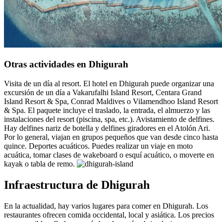
Otras actividades en Dhigurah
Visita de un día al resort. El hotel en Dhigurah puede organizar una
excursión de un día a Vakarufalhi Island Resort, Centara Grand
Island Resort & Spa, Conrad Maldives o Vilamendhoo Island Resort
& Spa. El paquete incluye el traslado, la entrada, el almuerzo y las
instalaciones del resort (piscina, spa, etc.). Avistamiento de delfines.
Hay delfines nariz de botella y delfines giradores en el Atolón Ari.
Por lo general, viajan en grupos pequeños que van desde cinco hasta
quince. Deportes acuáticos. Puedes realizar un viaje en moto
acuática, tomar clases de wakeboard o esquí acuático, o moverte en
kayak o tabla de remo.
Infraestructura de Dhigurah
En la actualidad, hay varios lugares para comer en Dhigurah. Los
restaurantes ofrecen comida occidental, local y asiática. Los precios