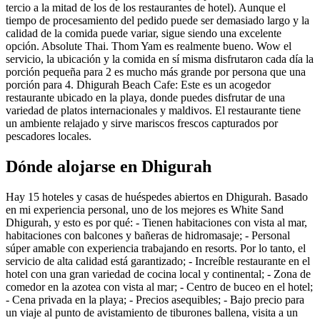
tercio a la mitad de los de los restaurantes de hotel). Aunque el
tiempo de procesamiento del pedido puede ser demasiado largo y la
calidad de la comida puede variar, sigue siendo una excelente
opción. Absolute Thai. Thom Yam es realmente bueno. Wow el
servicio, la ubicación y la comida en sí misma disfrutaron cada día la
porción pequeña para 2 es mucho más grande por persona que una
porción para 4. Dhigurah Beach Cafe: Este es un acogedor
restaurante ubicado en la playa, donde puedes disfrutar de una
variedad de platos internacionales y maldivos. El restaurante tiene
un ambiente relajado y sirve mariscos frescos capturados por
pescadores locales.
Dónde alojarse en Dhigurah
Hay 15 hoteles y casas de huéspedes abiertos en Dhigurah. Basado
en mi experiencia personal, uno de los mejores es White Sand
Dhigurah, y esto es por qué: - Tienen habitaciones con vista al mar,
habitaciones con balcones y bañeras de hidromasaje; - Personal
súper amable con experiencia trabajando en resorts. Por lo tanto, el
servicio de alta calidad está garantizado; - Increíble restaurante en el
hotel con una gran variedad de cocina local y continental; - Zona de
comedor en la azotea con vista al mar; - Centro de buceo en el hotel;
- Cena privada en la playa; - Precios asequibles; - Bajo precio para
un viaje al punto de avistamiento de tiburones ballena, visita a un