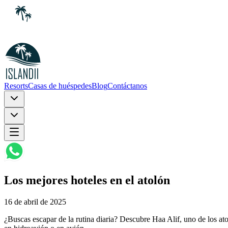
Resorts
Casas de huéspedes
Blog
Contáctanos
Los mejores hoteles en el atolón
16 de abril de 2025
¿Buscas escapar de la rutina diaria? Descubre Haa Alif, uno de los ato