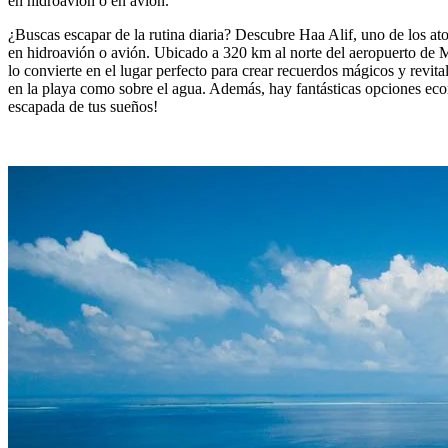
en hidroavión o en avión.
¿Buscas escapar de la rutina diaria? Descubre Haa Alif, uno de los ato
en hidroavión o avión. Ubicado a 320 km al norte del aeropuerto de Ma
lo convierte en el lugar perfecto para crear recuerdos mágicos y revita
en la playa como sobre el agua. Además, hay fantásticas opciones eco
escapada de tus sueños!