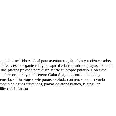
on todo incluido es ideal para aventureros, familias y recién casados,
divas, este elegante refugio tropical está rodeado de playas de arena
una piscina privada para disfrutar de su propio paraíso. Con siete
l del resort incluyen el sereno Calm Spa, un centro de buceo y
ema local. Su viaje a este paraíso aislado comienza con un vuelo
edio de aguas cristalinas, playas de arena blanca, la singular
licos del planeta.