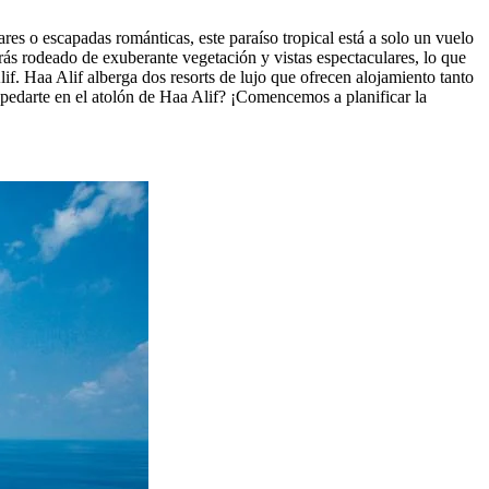
res o escapadas románticas, este paraíso tropical está a solo un vuelo
rás rodeado de exuberante vegetación y vistas espectaculares, lo que
lif. Haa Alif alberga dos resorts de lujo que ofrecen alojamiento tanto
spedarte en el atolón de Haa Alif? ¡Comencemos a planificar la