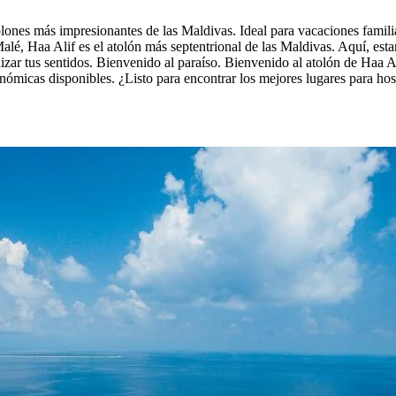
lones más impresionantes de las Maldivas. Ideal para vacaciones familia
lé, Haa Alif es el atolón más septentrional de las Maldivas. Aquí, esta
lizar tus sentidos. Bienvenido al paraíso. Bienvenido al atolón de Haa A
nómicas disponibles. ¿Listo para encontrar los mejores lugares para ho