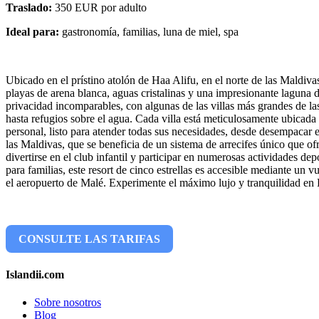
Traslado:
350 EUR por adulto
Ideal para:
gastronomía, familias, luna de miel, spa
Ubicado en el prístino atolón de Haa Alifu, en el norte de las Maldi
playas de arena blanca, aguas cristalinas y una impresionante laguna
privacidad incomparables, con algunas de las villas más grandes de las
hasta refugios sobre el agua. Cada villa está meticulosamente ubicad
personal, listo para atender todas sus necesidades, desde desempacar e
las Maldivas, que se beneficia de un sistema de arrecifes único que o
divertirse en el club infantil y participar en numerosas actividades d
para familias, este resort de cinco estrellas es accesible mediante u
el aeropuerto de Malé. Experimente el máximo lujo y tranquilidad en 
CONSULTE LAS TARIFAS
Islandii.com
Sobre nosotros
Blog