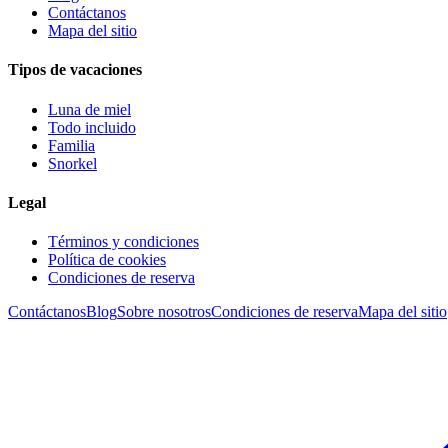
Contáctanos
Mapa del sitio
Tipos de vacaciones
Luna de miel
Todo incluido
Familia
Snorkel
Legal
Términos y condiciones
Política de cookies
Condiciones de reserva
Contáctanos
Blog
Sobre nosotros
Condiciones de reserva
Mapa del sitio