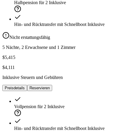
Halbpension für 2
Inklusive
Hin- und Rücktransfer mit Schnellboot
Inklusive
Nicht erstattungsfähig
5 Nächte, 2 Erwachsene und 1 Zimmer
$5,415
$4,111
Inklusive Steuern und Gebühren
Preisdetails
Reservieren
Vollpension für 2
Inklusive
Hin- und Rücktransfer mit Schnellboot
Inklusive