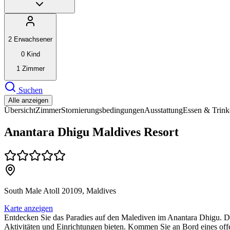
2
Erwachsener
0
Kind
1
Zimmer
Suchen
Alle anzeigen
Übersicht
Zimmer
Stornierungsbedingungen
Ausstattung
Essen & Trink
Anantara Dhigu Maldives Resort
South Male Atoll 20109, Maldives
Karte anzeigen
Entdecken Sie das Paradies auf den Malediven im Anantara Dhigu. D
Aktivitäten und Einrichtungen bieten. Kommen Sie an Bord eines offe