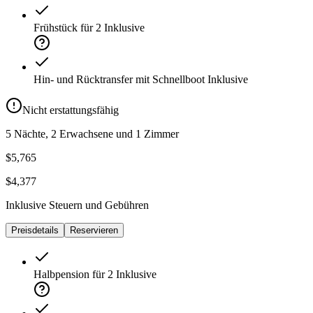
Frühstück für 2
Inklusive
Hin- und Rücktransfer mit Schnellboot
Inklusive
Nicht erstattungsfähig
5 Nächte, 2 Erwachsene und 1 Zimmer
$5,765
$4,377
Inklusive Steuern und Gebühren
Preisdetails
Reservieren
Halbpension für 2
Inklusive