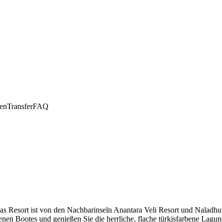
en
Transfer
FAQ
as Resort ist von den Nachbarinseln Anantara Veli Resort und Naladhu
nen Bootes und genießen Sie die herrliche, flache türkisfarbene Lagun