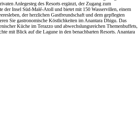
ivaten Anlegesteg des Resorts ergänzt, der Zugang zum
e der Insel Süd-Malé-Atoll und bietet mit 150 Wasservillen, einem
eeresleben, der herzlichen Gastfreundschaft und dem gepflegten
bieren Sie gastronomische Köstlichkeiten im Anantara Dhigu. Das
lienischer Küche im Terazzo und abwechslungsreichen Themenbuffets,
hte mit Blick auf die Lagune in den benachbarten Resorts. Anantara