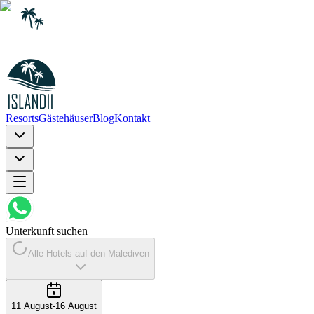
Resorts
Gästehäuser
Blog
Kontakt
Unterkunft suchen
Alle Hotels auf den Malediven
11 August
-
16 August