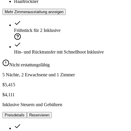
Haartrockner
Mehr Zimmerausstattung anzeigen
Frühstück für 2
Inklusive
Hin- und Rücktransfer mit Schnellboot
Inklusive
Nicht erstattungsfähig
5 Nächte, 2 Erwachsene und 1 Zimmer
$5,415
$4,111
Inklusive Steuern und Gebühren
Preisdetails
Reservieren