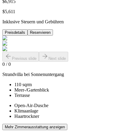
$6,915
$5,611
Inklusive Steuern und Gebühren
Preisdetails
Reservieren
Previous slide
Next slide
0
/
0
Strandvilla bei Sonnenuntergang
110 sqrm
Meer-/Gartenblick
Terrasse
Open-Air-Dusche
Klimaanlage
Haartrockner
Mehr Zimmerausstattung anzeigen