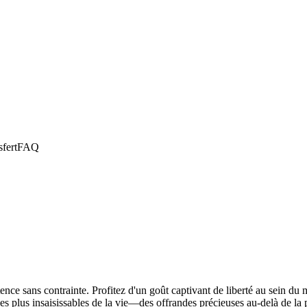
sfert
FAQ
ence sans contrainte. Profitez d'un goût captivant de liberté au sein du
plus insaisissables de la vie—des offrandes précieuses au-delà de la port