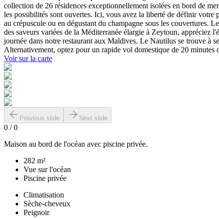
collection de 26 résidences exceptionnellement isolées en bord de mer 
les possibilités sont ouvertes. Ici, vous avez la liberté de définir votr
au crépuscule ou en dégustant du champagne sous les couvertures. Le N
des saveurs variées de la Méditerranée élargie à Zeytoun, appréciez l
journée dans notre restaurant aux Maldives. Le Nautilus se trouve à s
Alternativement, optez pour un rapide vol domestique de 20 minutes 
Voir sur la carte
Previous slide
Next slide
0
/
0
Maison au bord de l'océan avec piscine privée.
282 m²
Vue sur l'océan
Piscine privée
Climatisation
Sèche-cheveux
Peignoir