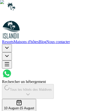
Resorts
Maisons d'hôtes
Blog
Nous contacter
Rechercher un hébergement
Tous les hôtels des Maldives
10 August
-
15 August