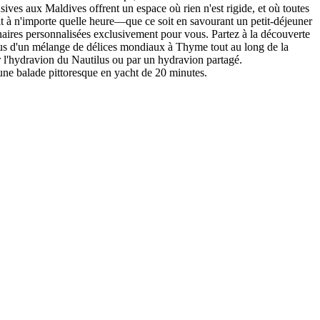
ives aux Maldives offrent un espace où rien n'est rigide, et où toutes
pétit à n'importe quelle heure—que ce soit en savourant un petit-déjeuner
naires personnalisées exclusivement pour vous. Partez à la découverte
vous d'un mélange de délices mondiaux à Thyme tout au long de la
r l'hydravion du Nautilus ou par un hydravion partagé.
ne balade pittoresque en yacht de 20 minutes.