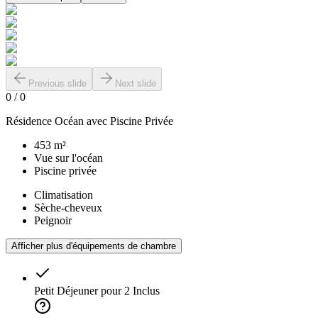
Previous slide
Next slide
0
/
0
Résidence Océan avec Piscine Privée
453 m²
Vue sur l'océan
Piscine privée
Climatisation
Sèche-cheveux
Peignoir
Afficher plus d'équipements de chambre
Petit Déjeuner pour 2
Inclus