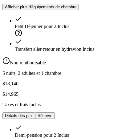
Afficher plus d'équipements de chambre
Petit Déjeuner pour 2
Inclus
Transfert aller-retour en hydravion
Inclus
Non remboursable
5 nuits, 2 adultes et 1 chambre
$18,140
$14,965
Taxes et frais inclus
Détails des prix
Réserve
Demi-pension pour 2
Inclus