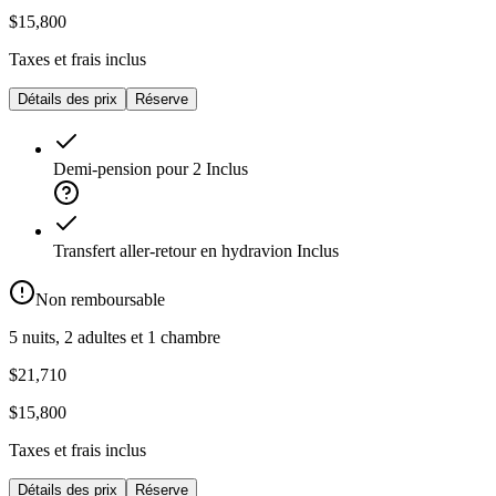
$15,800
Taxes et frais inclus
Détails des prix
Réserve
Demi-pension pour 2
Inclus
Transfert aller-retour en hydravion
Inclus
Non remboursable
5 nuits, 2 adultes et 1 chambre
$21,710
$15,800
Taxes et frais inclus
Détails des prix
Réserve