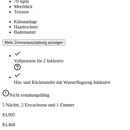
70 sqrm
Meerblick
Terrasse
Klimaanlage
Haartrockner
Bademantel
Mehr Zimmerausstattung anzeigen
Vollpension für 2
Inklusive
Hin- und Rücktransfer mit Wasserflugzeug
Inklusive
Nicht erstattungsfähig
5 Nächte, 2 Erwachsene und 1 Zimmer
$3,995
$3,468