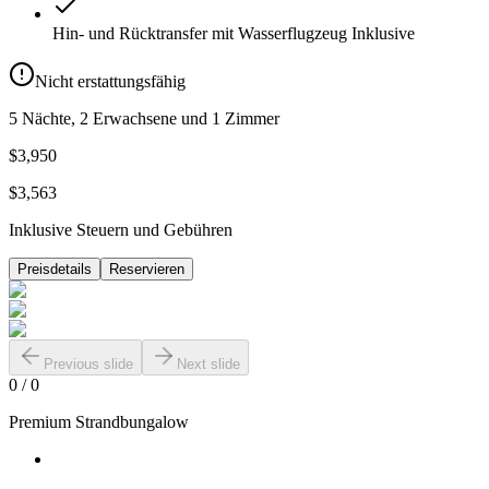
Hin- und Rücktransfer mit Wasserflugzeug
Inklusive
Nicht erstattungsfähig
5 Nächte, 2 Erwachsene und 1 Zimmer
$3,950
$3,563
Inklusive Steuern und Gebühren
Preisdetails
Reservieren
Previous slide
Next slide
0
/
0
Premium Strandbungalow