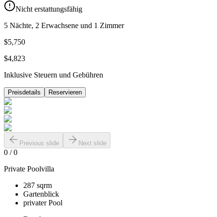
Nicht erstattungsfähig
5 Nächte, 2 Erwachsene und 1 Zimmer
$5,750
$4,823
Inklusive Steuern und Gebühren
Preisdetails
Reservieren
Previous slide
Next slide
0
/
0
Private Poolvilla
287 sqrm
Gartenblick
privater Pool