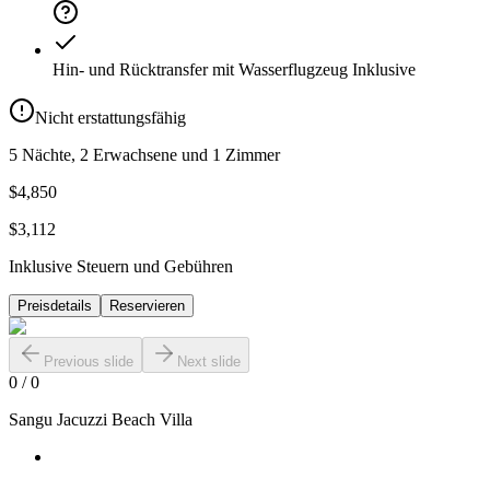
Hin- und Rücktransfer mit Wasserflugzeug
Inklusive
Nicht erstattungsfähig
5 Nächte, 2 Erwachsene und 1 Zimmer
$4,850
$3,112
Inklusive Steuern und Gebühren
Preisdetails
Reservieren
Previous slide
Next slide
0
/
0
Sangu Jacuzzi Beach Villa