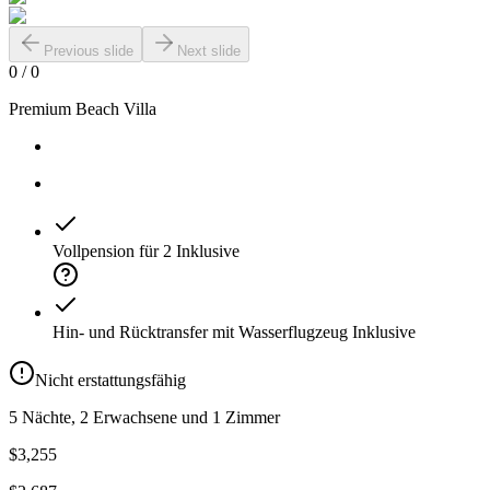
Previous slide
Next slide
0
/
0
Premium Beach Villa
Vollpension für 2
Inklusive
Hin- und Rücktransfer mit Wasserflugzeug
Inklusive
Nicht erstattungsfähig
5 Nächte, 2 Erwachsene und 1 Zimmer
$3,255