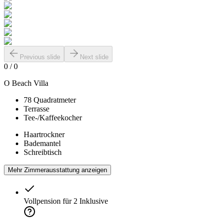
Previous slide
Next slide
0
/
0
O Beach Villa
78 Quadratmeter
Terrasse
Tee-/Kaffeekocher
Haartrockner
Bademantel
Schreibtisch
Mehr Zimmerausstattung anzeigen
Vollpension für 2
Inklusive