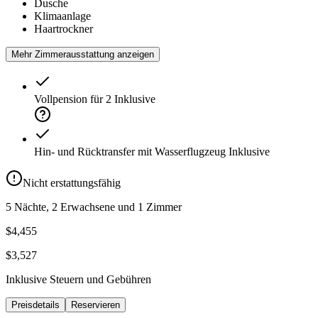
Dusche
Klimaanlage
Haartrockner
Mehr Zimmerausstattung anzeigen
Vollpension für 2
Inklusive
Hin- und Rücktransfer mit Wasserflugzeug
Inklusive
Nicht erstattungsfähig
5 Nächte, 2 Erwachsene und 1 Zimmer
$4,455
$3,527
Inklusive Steuern und Gebühren
Preisdetails
Reservieren