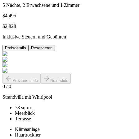
5 Nächte, 2 Erwachsene und 1 Zimmer
$4,495
$2,828
Inklusive Steuern und Gebühren
Preisdetails
Reservieren
Previous slide
Next slide
0
/
0
Strandvilla mit Whirlpool
78 sqrm
Meerblick
Terrasse
Klimaanlage
Haartrockner