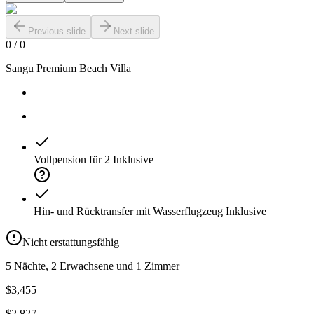
Previous slide
Next slide
0
/
0
Sangu Premium Beach Villa
Vollpension für 2
Inklusive
Hin- und Rücktransfer mit Wasserflugzeug
Inklusive
Nicht erstattungsfähig
5 Nächte, 2 Erwachsene und 1 Zimmer
$3,455
$2,827