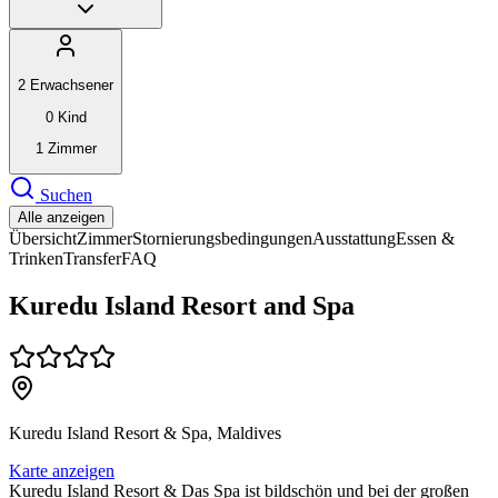
2
Erwachsener
0
Kind
1
Zimmer
Suchen
Alle anzeigen
Übersicht
Zimmer
Stornierungsbedingungen
Ausstattung
Essen &
Trinken
Transfer
FAQ
Kuredu Island Resort and Spa
Kuredu Island Resort & Spa, Maldives
Karte anzeigen
Kuredu Island Resort & Das Spa ist bildschön und bei der großen