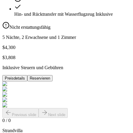
Hin- und Rücktransfer mit Wasserflugzeug
Inklusive
Nicht erstattungsfähig
5 Nächte, 2 Erwachsene und 1 Zimmer
$4,300
$3,808
Inklusive Steuern und Gebühren
Preisdetails
Reservieren
Previous slide
Next slide
0
/
0
Strandvilla