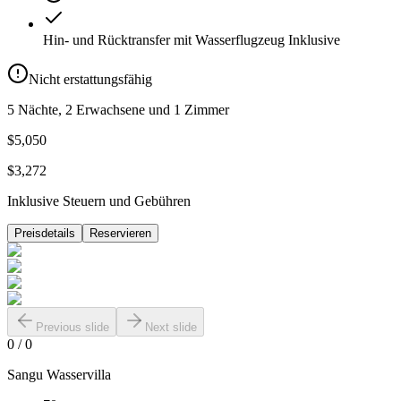
Hin- und Rücktransfer mit Wasserflugzeug
Inklusive
Nicht erstattungsfähig
5 Nächte, 2 Erwachsene und 1 Zimmer
$5,050
$3,272
Inklusive Steuern und Gebühren
Preisdetails
Reservieren
Previous slide
Next slide
0
/
0
Sangu Wasservilla