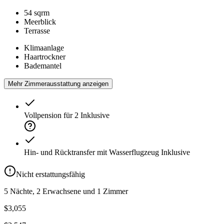
54 sqrm
Meerblick
Terrasse
Klimaanlage
Haartrockner
Bademantel
Mehr Zimmerausstattung anzeigen
Vollpension für 2
Inklusive
Hin- und Rücktransfer mit Wasserflugzeug
Inklusive
Nicht erstattungsfähig
5 Nächte, 2 Erwachsene und 1 Zimmer
$3,055