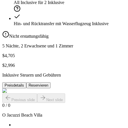
All Inclusive für 2
Inklusive
Hin- und Rücktransfer mit Wasserflugzeug
Inklusive
Nicht erstattungsfähig
5 Nächte, 2 Erwachsene und 1 Zimmer
$4,705
$2,996
Inklusive Steuern und Gebühren
Preisdetails
Reservieren
Previous slide
Next slide
0
/
0
O Jacuzzi Beach Villa