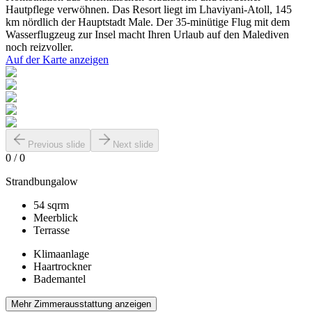
Hautpflege verwöhnen. Das Resort liegt im Lhaviyani-Atoll, 145
km nördlich der Hauptstadt Male. Der 35-minütige Flug mit dem
Wasserflugzeug zur Insel macht Ihren Urlaub auf den Malediven
noch reizvoller.
Auf der Karte anzeigen
Previous slide
Next slide
0
/
0
Strandbungalow
54 sqrm
Meerblick
Terrasse
Klimaanlage
Haartrockner
Bademantel
Mehr Zimmerausstattung anzeigen