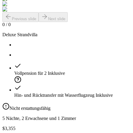
Previous slide
Next slide
0
/
0
Deluxe Strandvilla
Vollpension für 2
Inklusive
Hin- und Rücktransfer mit Wasserflugzeug
Inklusive
Nicht erstattungsfähig
5 Nächte, 2 Erwachsene und 1 Zimmer
$3,355