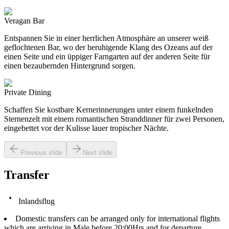
Veragan Bar
Entspannen Sie in einer herrlichen Atmosphäre an unserer weiß
geflochtenen Bar, wo der beruhigende Klang des Ozeans auf der
einen Seite und ein üppiger Farngarten auf der anderen Seite für
einen bezaubernden Hintergrund sorgen.
Private Dining
Schaffen Sie kostbare Kernerinnerungen unter einem funkelnden
Sternenzelt mit einem romantischen Stranddinner für zwei Personen,
eingebettet vor der Kulisse lauer tropischer Nächte.
Previous slide
Next slide
Transfer
Inlandsflug
Domestic transfers can be arranged only for international flights
which are arriving in Male before 20:00Hrs and for departure