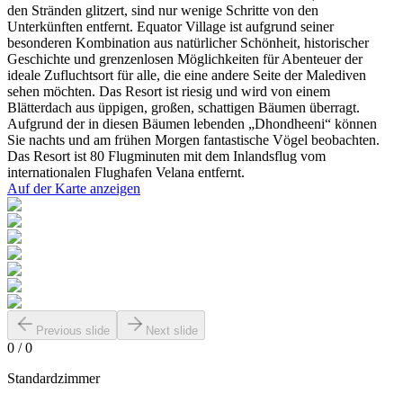
den Stränden glitzert, sind nur wenige Schritte von den
Unterkünften entfernt. Equator Village ist aufgrund seiner
besonderen Kombination aus natürlicher Schönheit, historischer
Geschichte und grenzenlosen Möglichkeiten für Abenteuer der
ideale Zufluchtsort für alle, die eine andere Seite der Malediven
sehen möchten. Das Resort ist riesig und wird von einem
Blätterdach aus üppigen, großen, schattigen Bäumen überragt.
Aufgrund der in diesen Bäumen lebenden „Dhondheeni“ können
Sie nachts und am frühen Morgen fantastische Vögel beobachten.
Das Resort ist 80 Flugminuten mit dem Inlandsflug vom
internationalen Flughafen Velana entfernt.
Auf der Karte anzeigen
Previous slide
Next slide
0
/
0
Standardzimmer