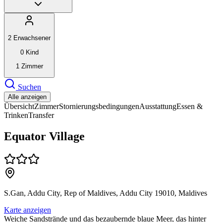
2
Erwachsener
0
Kind
1
Zimmer
Suchen
Alle anzeigen
Übersicht
Zimmer
Stornierungsbedingungen
Ausstattung
Essen &
Trinken
Transfer
Equator Village
S.Gan, Addu City, Rep of Maldives, Addu City 19010, Maldives
Karte anzeigen
Weiche Sandstrände und das bezaubernde blaue Meer, das hinter