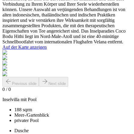
Verbindung zu Ihrem Körper und Ihrer Seele wiederherstellen
können. Unsere Auswahl an verjüngenden Behandlungen ist von
alten indonesischen, thailändischen und indischen Praktiken
inspiriert und wir verstärken ihre Wirksamkeit mit sorgfältig
zusammengestellten Produkten, die mit den therapeutischen
Eigenschaften von Tee angereichert sind. Das Inselparadies Coco
Bodu Hithi liegt im Nord-Male-Atoll und ist eine 40-minütige
Schnellbootfahrt vom internationalen Flughafen Velana entfernt.
Auf der Karte anzeigen
Previous slide
Next slide
0
/
0
Inselvilla mit Pool
188 sqrm
Meer-/Gartenblick
privater Pool
Dusche