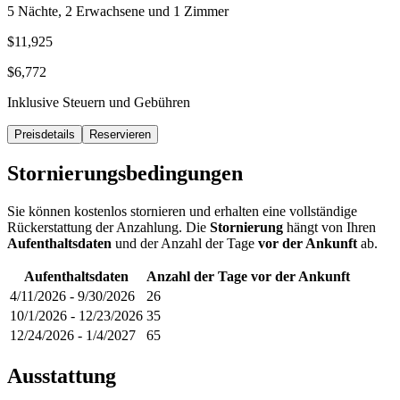
5 Nächte, 2 Erwachsene und 1 Zimmer
$11,925
$6,772
Inklusive Steuern und Gebühren
Preisdetails
Reservieren
Stornierungsbedingungen
Sie können kostenlos stornieren und erhalten eine vollständige
Rückerstattung der Anzahlung. Die
Stornierung
hängt von Ihren
Aufenthaltsdaten
und der Anzahl der Tage
vor der Ankunft
ab.
Aufenthaltsdaten
Anzahl der Tage vor der Ankunft
4/11/2026
-
9/30/2026
26
10/1/2026
-
12/23/2026
35
12/24/2026
-
1/4/2027
65
Ausstattung