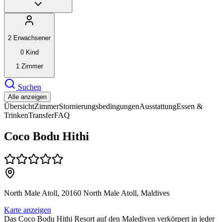
2
Erwachsener
0
Kind
1
Zimmer
Suchen
Alle anzeigen
Übersicht
Zimmer
Stornierungsbedingungen
Ausstattung
Essen &
Trinken
Transfer
FAQ
Coco Bodu Hithi
North Male Atoll, 20160 North Male Atoll, Maldives
Karte anzeigen
Das Coco Bodu Hithi Resort auf den Malediven verkörpert in jeder