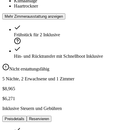
Klimaanlage
Haartrockner
Mehr Zimmerausstattung anzeigen
Frühstück für 2
Inklusive
Hin- und Rücktransfer mit Schnellboot
Inklusive
Nicht erstattungsfähig
5 Nächte, 2 Erwachsene und 1 Zimmer
$8,965
$6,271
Inklusive Steuern und Gebühren
Preisdetails
Reservieren