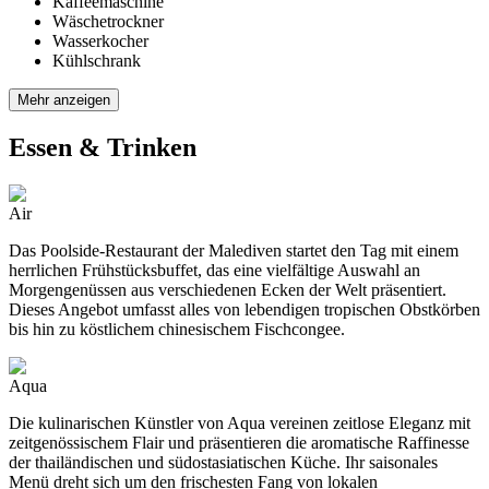
Kaffeemaschine
Wäschetrockner
Wasserkocher
Kühlschrank
Mehr anzeigen
Essen & Trinken
Air
Das Poolside-Restaurant der Malediven startet den Tag mit einem
herrlichen Frühstücksbuffet, das eine vielfältige Auswahl an
Morgengenüssen aus verschiedenen Ecken der Welt präsentiert.
Dieses Angebot umfasst alles von lebendigen tropischen Obstkörben
bis hin zu köstlichem chinesischem Fischcongee.
Aqua
Die kulinarischen Künstler von Aqua vereinen zeitlose Eleganz mit
zeitgenössischem Flair und präsentieren die aromatische Raffinesse
der thailändischen und südostasiatischen Küche. Ihr saisonales
Menü dreht sich um den frischesten Fang von lokalen