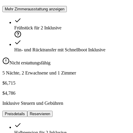
Mehr Zimmerausstattung anzeigen
Frühstück für 2
Inklusive
Hin- und Rücktransfer mit Schnellboot
Inklusive
Nicht erstattungsfähig
5 Nächte, 2 Erwachsene und 1 Zimmer
$6,715
$4,786
Inklusive Steuern und Gebühren
Preisdetails
Reservieren
Halbpension für 2
Inklusive