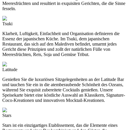
Meeresfrüchten und resultiert in exquisiten Gerichten, die die Sinne
fesseln.
Tsuki
Klarheit, Luftigkeit, Einfachheit und Organisation definieren die
Essenz der japanischen Küche. Im Tsuki, dem japanischen
Restaurant, das sich auf den Malediven befindet, umarmt jedes
Gericht diese Prinzipien und zollt der natürlichen Fülle von
Meeresfrüchten, Reis, Soja und Gemüse Tribut.
Latitude
Genießen Sie die luxuriösen Sitzgelegenheiten an der Latitude Bar
und tauchen Sie ein in die atemberaubende Schönheit des Ozeans,
während Sie exquisit zubereitete Cocktails genießen. Unsere
Speisekarte bietet eine köstliche Auswahl an Klassikern, Signature-
Coco-Kreationen und innovativen Mocktail-Kreationen.
Stars
Stars ist ein einzigartiges Etablissement, das die Elemente eines