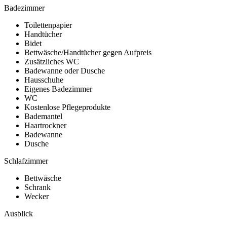
Badezimmer
Toilettenpapier
Handtücher
Bidet
Bettwäsche/Handtücher gegen Aufpreis
Zusätzliches WC
Badewanne oder Dusche
Hausschuhe
Eigenes Badezimmer
WC
Kostenlose Pflegeprodukte
Bademantel
Haartrockner
Badewanne
Dusche
Schlafzimmer
Bettwäsche
Schrank
Wecker
Ausblick