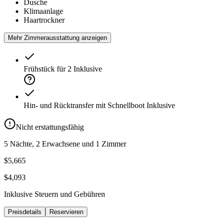
Dusche
Klimaanlage
Haartrockner
Mehr Zimmerausstattung anzeigen
Frühstück für 2
Inklusive
Hin- und Rücktransfer mit Schnellboot
Inklusive
Nicht erstattungsfähig
5 Nächte, 2 Erwachsene und 1 Zimmer
$5,665
$4,093
Inklusive Steuern und Gebühren
Preisdetails
Reservieren