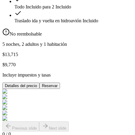
Todo Incluido para 2
Incluido
Traslado ida y vuelta en hidroavión
Incluido
No reembolsable
5 noches, 2 adultos y 1 habitación
$13,715
$9,770
Incluye impuestos y tasas
Detalles del precio
Reservar
Previous slide
Next slide
0
/
0