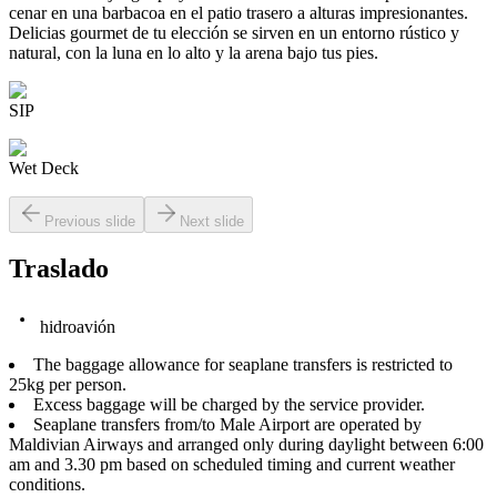
cenar en una barbacoa en el patio trasero a alturas impresionantes.
Delicias gourmet de tu elección se sirven en un entorno rústico y
natural, con la luna en lo alto y la arena bajo tus pies.
SIP
Wet Deck
Previous slide
Next slide
Traslado
hidroavión
The baggage allowance for seaplane transfers is restricted to
25kg per person.
Excess baggage will be charged by the service provider.
Seaplane transfers from/to Male Airport are operated by
Maldivian Airways and arranged only during daylight between 6:00
am and 3.30 pm based on scheduled timing and current weather
conditions.