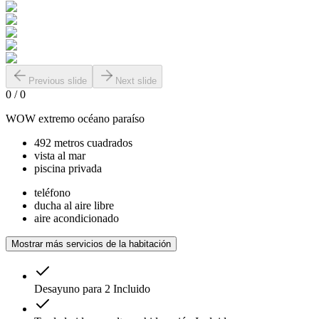
Previous slide
Next slide
0
/
0
WOW extremo océano paraíso
492 metros cuadrados
vista al mar
piscina privada
teléfono
ducha al aire libre
aire acondicionado
Mostrar más servicios de la habitación
Desayuno para 2
Incluido