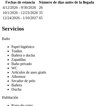
Fechas de estancia
Número de días antes de la llegada
4/12/2026
-
9/30/2026
26
10/1/2026
-
12/23/2026
35
12/24/2026
-
1/10/2027
65
Servicios
Baño
Papel higiénico
Toallas
Bañera o ducha
Zapatillas
Baño privado
WC
Artículos de aseo gratis
Albornoz
Secador de pelo
Bañera
Ducha
Habitación
Ropa de cama