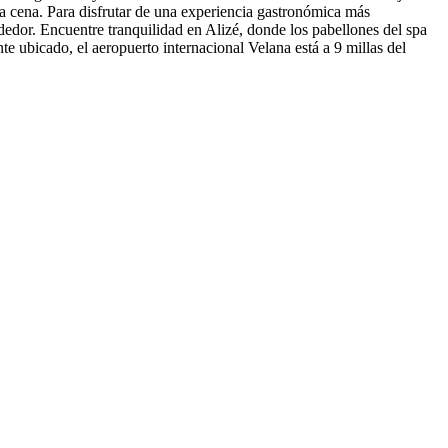
a cena. Para disfrutar de una experiencia gastronómica más
rededor. Encuentre tranquilidad en Alizé, donde los pabellones del spa
e ubicado, el aeropuerto internacional Velana está a 9 millas del