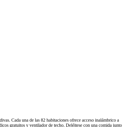
ldivas. Cada una de las 82 habitaciones ofrece acceso inalámbrico a
icos gratuitos y ventilador de techo. Deléitese con una comida junto