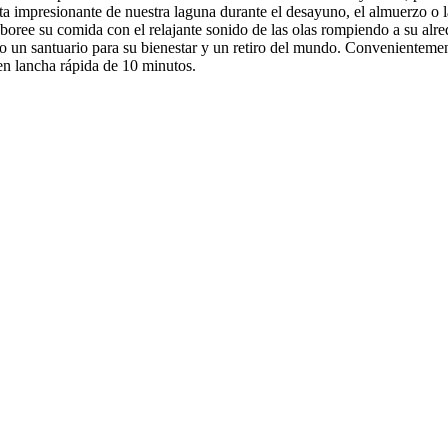
ta impresionante de nuestra laguna durante el desayuno, el almuerzo o l
y saboree su comida con el relajante sonido de las olas rompiendo a su al
do un santuario para su bienestar y un retiro del mundo. Convenientement
n lancha rápida de 10 minutos.