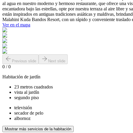
al agua en nuestro moderno y hermoso restaurante, que ofrece una vis
encantadora bajo las estrellas, opte por nuestra terraza al aire libre 
están inspirados en antiguas tradiciones asiáticas y maldivas, brindan
Malahini Kuda Bandos Resort, con un rápido y conveniente traslado e
Ver en el mapa
Previous slide
Next slide
0
/
0
Habitación de jardín
23 metros cuadrados
vista al jardín
segundo piso
televisión
secador de pelo
albornoz
Mostrar más servicios de la habitación