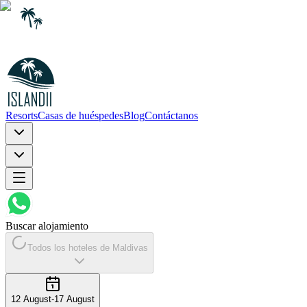
Resorts
Casas de huéspedes
Blog
Contáctanos
Buscar alojamiento
Todos los hoteles de Maldivas
12 August
-
17 August