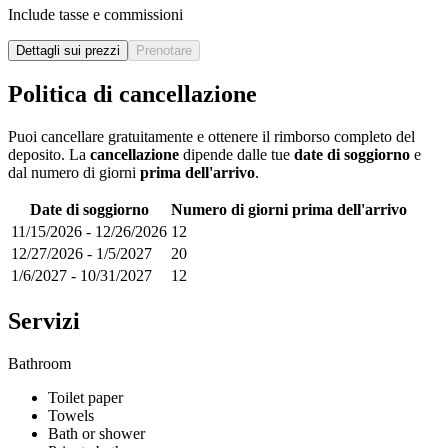
Include tasse e commissioni
Dettagli sui prezzi
Prenotare
Politica di cancellazione
Puoi cancellare gratuitamente e ottenere il rimborso completo del
deposito. La
cancellazione
dipende dalle tue
date di soggiorno
e
dal numero di giorni
prima dell'arrivo
.
Date di soggiorno
Numero di giorni prima dell'arrivo
11/15/2026
-
12/26/2026
12
12/27/2026
-
1/5/2027
20
1/6/2027
-
10/31/2027
12
Servizi
Bathroom
Toilet paper
Towels
Bath or shower