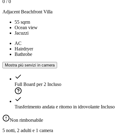
0
/
0
Adjacent Beachfront Villa
55 sqrm
Ocean view
Jacuzzi
AC
Hairdryer
Bathrobe
Mostra più servizi in camera
Full Board per 2
Incluso
Trasferimento andata e ritorno in idrovolante
Incluso
Non rimborsabile
5 notti, 2 adulti e 1 camera