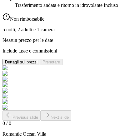
Trasferimento andata e ritorno in idrovolante
Incluso
Non rimborsabile
5 notti, 2 adulti e 1 camera
Nessun prezzo per le date
Include tasse e commissioni
Dettagli sui prezzi
Prenotare
Previous slide
Next slide
0
/
0
Romantic Ocean Villa