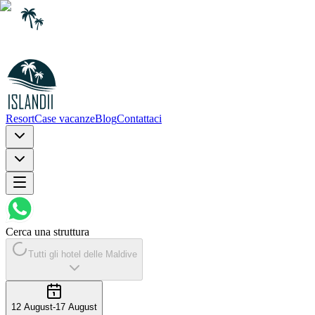
Resort
Case vacanze
Blog
Contattaci
Cerca una struttura
Tutti gli hotel delle Maldive
12 August
-
17 August