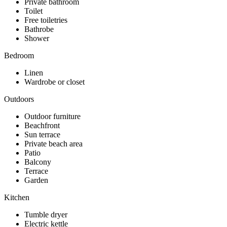
Private bathroom
Toilet
Free toiletries
Bathrobe
Shower
Bedroom
Linen
Wardrobe or closet
Outdoors
Outdoor furniture
Beachfront
Sun terrace
Private beach area
Patio
Balcony
Terrace
Garden
Kitchen
Tumble dryer
Electric kettle