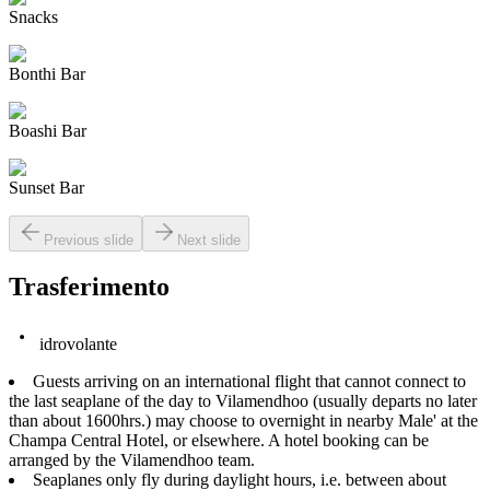
Snacks
Bonthi Bar
Boashi Bar
Sunset Bar
Previous slide
Next slide
Trasferimento
idrovolante
Guests arriving on an international flight that cannot connect to
the last seaplane of the day to Vilamendhoo (usually departs no later
than about 1600hrs.) may choose to overnight in nearby Male' at the
Champa Central Hotel, or elsewhere. A hotel booking can be
arranged by the Vilamendhoo team.
Seaplanes only fly during daylight hours, i.e. between about