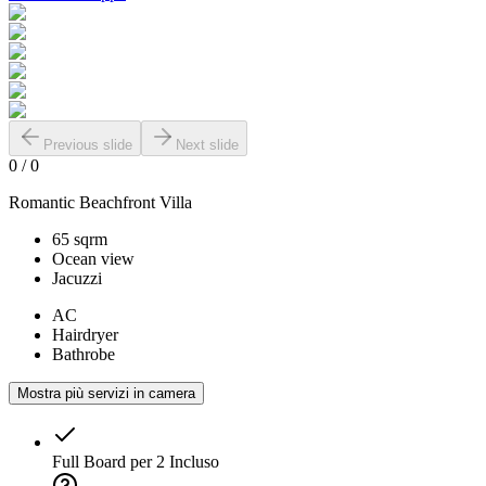
Previous slide
Next slide
0
/
0
Romantic Beachfront Villa
65 sqrm
Ocean view
Jacuzzi
AC
Hairdryer
Bathrobe
Mostra più servizi in camera
Full Board per 2
Incluso