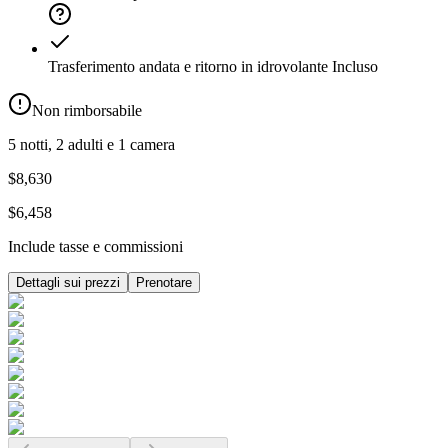
Trasferimento andata e ritorno in idrovolante
Incluso
Non rimborsabile
5 notti, 2 adulti e 1 camera
$8,630
$6,458
Include tasse e commissioni
Dettagli sui prezzi
Prenotare