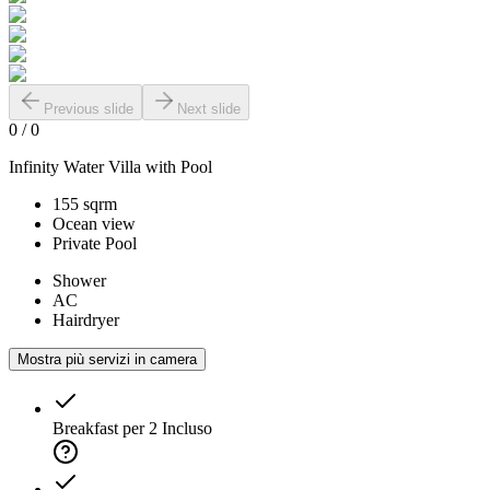
Previous slide
Next slide
0
/
0
Infinity Water Villa with Pool
155 sqrm
Ocean view
Private Pool
Shower
AC
Hairdryer
Mostra più servizi in camera
Breakfast per 2
Incluso