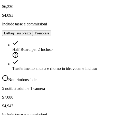
$6,230
$4,093
Include tasse e commissioni
Dettagli sui prezzi
Prenotare
Half Board per 2
Incluso
Trasferimento andata e ritorno in idrovolante
Incluso
Non rimborsabile
5 notti, 2 adulti e 1 camera
$7,080
$4,943
Include tasse e commissioni