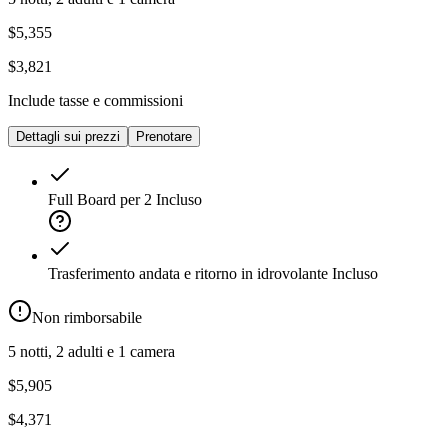
$5,355
$3,821
Include tasse e commissioni
Dettagli sui prezzi
Prenotare
Full Board per 2
Incluso
Trasferimento andata e ritorno in idrovolante
Incluso
Non rimborsabile
5 notti, 2 adulti e 1 camera
$5,905
$4,371