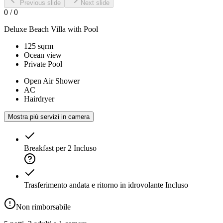
Previous slide
Next slide
0
/
0
Deluxe Beach Villa with Pool
125 sqrm
Ocean view
Private Pool
Open Air Shower
AC
Hairdryer
Mostra più servizi in camera
Breakfast per 2
Incluso
Trasferimento andata e ritorno in idrovolante
Incluso
Non rimborsabile