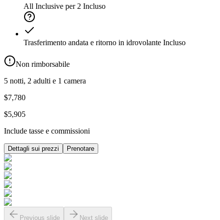
All Inclusive per 2
Incluso
Trasferimento andata e ritorno in idrovolante
Incluso
Non rimborsabile
5 notti, 2 adulti e 1 camera
$7,780
$5,905
Include tasse e commissioni
Dettagli sui prezzi
Prenotare
Previous slide
Next slide