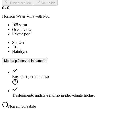
Previous slide
Next slide
0
/
0
Horizon Water Villa with Pool
105 sqrm
Ocean view
Private pool
Shower
AC
Hairdryer
Mostra più servizi in camera
Breakfast per 2
Incluso
Trasferimento andata e ritorno in idrovolante
Incluso
Non rimborsabile