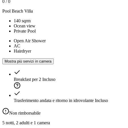
0
/
0
Pool Beach Villa
140 sqrm
Ocean view
Private Pool
Open Air Shower
AC
Hairdryer
Mostra più servizi in camera
Breakfast per 2
Incluso
Trasferimento andata e ritorno in idrovolante
Incluso
Non rimborsabile
5 notti, 2 adulti e 1 camera