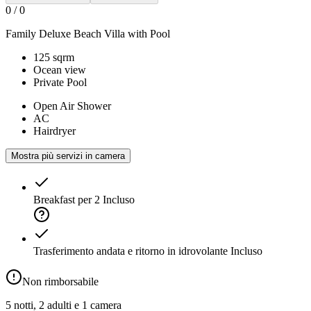
0
/
0
Family Deluxe Beach Villa with Pool
125 sqrm
Ocean view
Private Pool
Open Air Shower
AC
Hairdryer
Mostra più servizi in camera
Breakfast per 2
Incluso
Trasferimento andata e ritorno in idrovolante
Incluso
Non rimborsabile
5 notti, 2 adulti e 1 camera