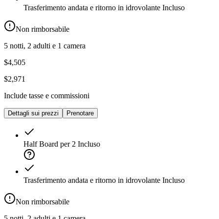
Trasferimento andata e ritorno in idrovolante
Incluso
Non rimborsabile
5 notti, 2 adulti e 1 camera
$4,505
$2,971
Include tasse e commissioni
Dettagli sui prezzi
Prenotare
Half Board per 2
Incluso
Trasferimento andata e ritorno in idrovolante
Incluso
Non rimborsabile
5 notti, 2 adulti e 1 camera