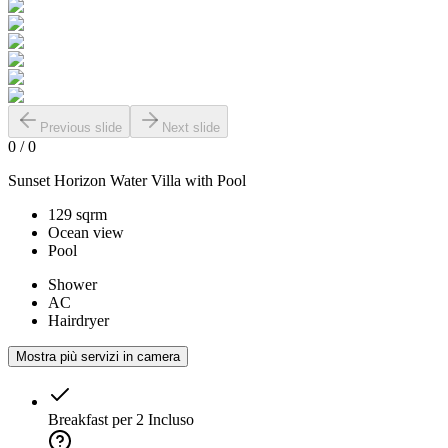
Previous slide
Next slide
0
/
0
Sunset Horizon Water Villa with Pool
129 sqrm
Ocean view
Pool
Shower
AC
Hairdryer
Mostra più servizi in camera
Breakfast per 2
Incluso