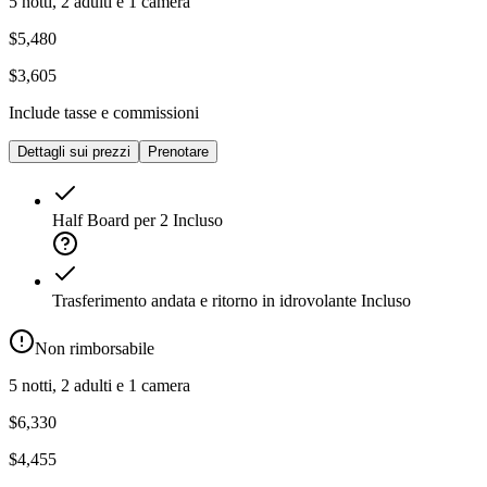
5 notti, 2 adulti e 1 camera
$5,480
$3,605
Include tasse e commissioni
Dettagli sui prezzi
Prenotare
Half Board per 2
Incluso
Trasferimento andata e ritorno in idrovolante
Incluso
Non rimborsabile
5 notti, 2 adulti e 1 camera
$6,330
$4,455