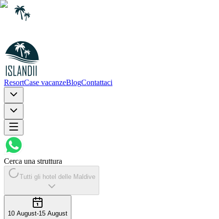
Resort
Case vacanze
Blog
Contattaci
Cerca una struttura
Tutti gli hotel delle Maldive
10 August
-
15 August