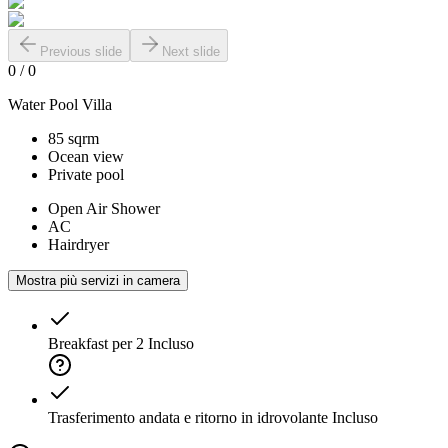
Previous slide
Next slide
0
/
0
Water Pool Villa
85 sqrm
Ocean view
Private pool
Open Air Shower
AC
Hairdryer
Mostra più servizi in camera
Breakfast per 2
Incluso
Trasferimento andata e ritorno in idrovolante
Incluso