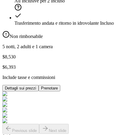
All Inclusive per 2
Incluso
Trasferimento andata e ritorno in idrovolante
Incluso
Non rimborsabile
5 notti, 2 adulti e 1 camera
$8,530
$6,393
Include tasse e commissioni
Dettagli sui prezzi
Prenotare
Previous slide
Next slide