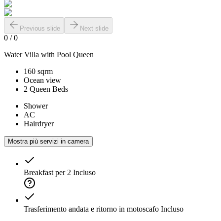
Previous slide
Next slide
0
/
0
Water Villa with Pool Queen
160 sqrm
Ocean view
2 Queen Beds
Shower
AC
Hairdryer
Mostra più servizi in camera
Breakfast per 2
Incluso
Trasferimento andata e ritorno in motoscafo
Incluso