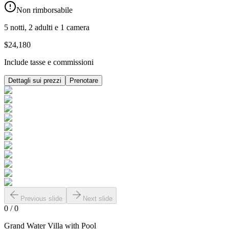
Non rimborsabile
5 notti, 2 adulti e 1 camera
$24,180
Include tasse e commissioni
Dettagli sui prezzi
Prenotare
Previous slide
Next slide
0
/
0
Grand Water Villa with Pool