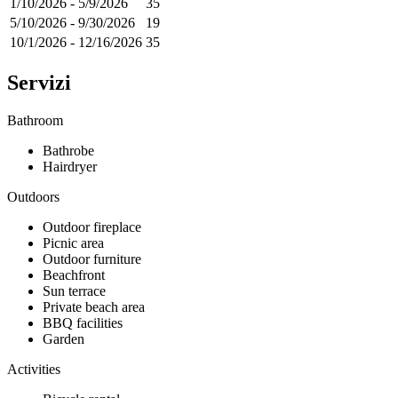
1/10/2026
-
5/9/2026
35
5/10/2026
-
9/30/2026
19
10/1/2026
-
12/16/2026
35
Servizi
Bathroom
Bathrobe
Hairdryer
Outdoors
Outdoor fireplace
Picnic area
Outdoor furniture
Beachfront
Sun terrace
Private beach area
BBQ facilities
Garden
Activities