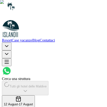
Resort
Case vacanze
Blog
Contattaci
Cerca una struttura
Tutti gli hotel delle Maldive
12 August
-
17 August