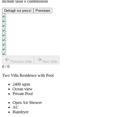
Include tasse e commissioni
Dettagli sui prezzi
Prenotare
Previous slide
Next slide
0
/
0
Two Villa Residence with Pool
2400 sqrm
Ocean view
Private Pool
Open Air Shower
AC
Hairdryer