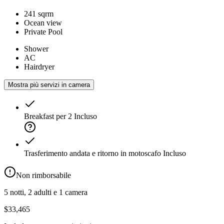
241 sqrm
Ocean view
Private Pool
Shower
AC
Hairdryer
Mostra più servizi in camera
Breakfast per 2
Incluso
Trasferimento andata e ritorno in motoscafo
Incluso
Non rimborsabile
5 notti, 2 adulti e 1 camera
$33,465