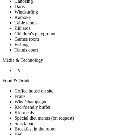
Canoeing
Darts
Windsurfing
Karaoke
Table tennis
Billiards
Children's playground
Games room
Fishing
Tennis court
Media & Technology
TV
Food & Drink
Coffee house on site
Fruits
Wine/champagne
Kid-friendly buffet
Kid meals
Special diet menus (on request)
Snack bar
Breakfast in the room
Bar