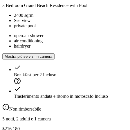
3 Bedroom Grand Beach Residence with Pool
2400 sqrm
Sea view
private pool
open-air shower
air conditioning
hairdryer
Mostra più servizi in camera
Breakfast per 2
Incluso
Trasferimento andata e ritorno in motoscafo
Incluso
Non rimborsabile
5 notti, 2 adulti e 1 camera
$216,180