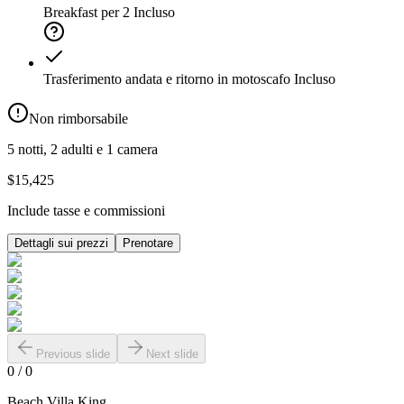
Breakfast per 2
Incluso
Trasferimento andata e ritorno in motoscafo
Incluso
Non rimborsabile
5 notti, 2 adulti e 1 camera
$15,425
Include tasse e commissioni
Dettagli sui prezzi
Prenotare
Previous slide
Next slide
0
/
0
Beach Villa King