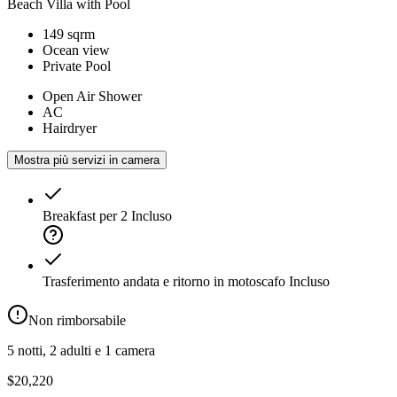
Beach Villa with Pool
149 sqrm
Ocean view
Private Pool
Open Air Shower
AC
Hairdryer
Mostra più servizi in camera
Breakfast per 2
Incluso
Trasferimento andata e ritorno in motoscafo
Incluso
Non rimborsabile
5 notti, 2 adulti e 1 camera
$20,220