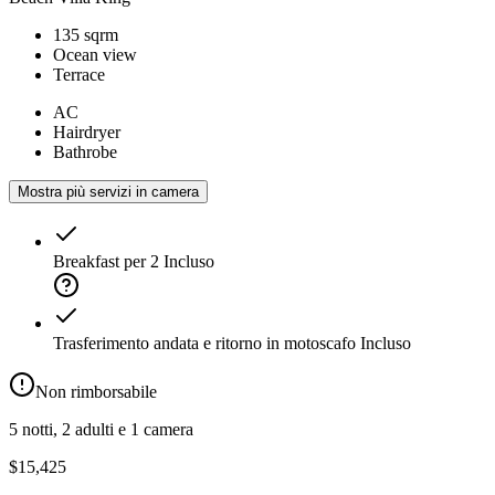
135 sqrm
Ocean view
Terrace
AC
Hairdryer
Bathrobe
Mostra più servizi in camera
Breakfast per 2
Incluso
Trasferimento andata e ritorno in motoscafo
Incluso
Non rimborsabile
5 notti, 2 adulti e 1 camera
$15,425