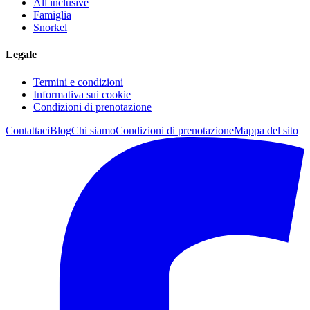
All inclusive
Famiglia
Snorkel
Legale
Termini e condizioni
Informativa sui cookie
Condizioni di prenotazione
Contattaci
Blog
Chi siamo
Condizioni di prenotazione
Mappa del sito