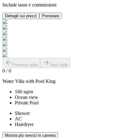
Include tasse e commissioni
Dettagli sui prezzi
Prenotare
Previous slide
Next slide
0
/
0
Water Villa with Pool King
160 sqrm
Ocean view
Private Pool
Shower
AC
Hairdryer
Mostra più servizi in camera