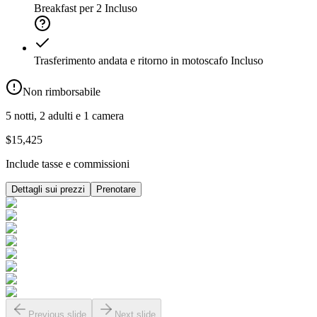
Breakfast per 2
Incluso
Trasferimento andata e ritorno in motoscafo
Incluso
Non rimborsabile
5 notti, 2 adulti e 1 camera
$15,425
Include tasse e commissioni
Dettagli sui prezzi
Prenotare
Previous slide
Next slide