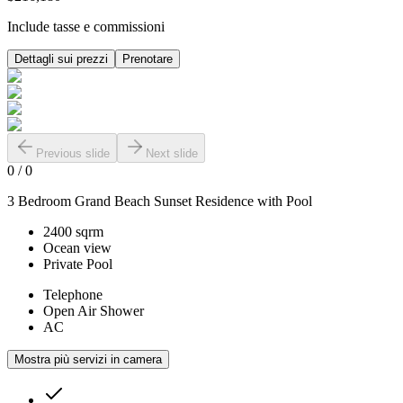
Include tasse e commissioni
Dettagli sui prezzi
Prenotare
Previous slide
Next slide
0
/
0
3 Bedroom Grand Beach Sunset Residence with Pool
2400 sqrm
Ocean view
Private Pool
Telephone
Open Air Shower
AC
Mostra più servizi in camera