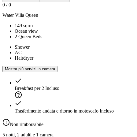
0
/
0
Water Villa Queen
149 sqrm
Ocean view
2 Queen Beds
Shower
AC
Hairdryer
Mostra più servizi in camera
Breakfast per 2
Incluso
Trasferimento andata e ritorno in motoscafo
Incluso
Non rimborsabile
5 notti, 2 adulti e 1 camera