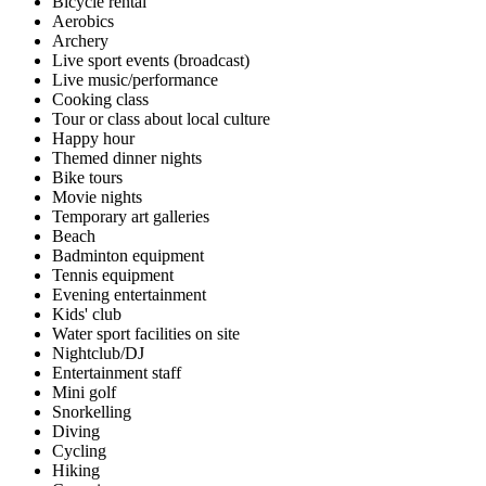
Bicycle rental
Aerobics
Archery
Live sport events (broadcast)
Live music/performance
Cooking class
Tour or class about local culture
Happy hour
Themed dinner nights
Bike tours
Movie nights
Temporary art galleries
Beach
Badminton equipment
Tennis equipment
Evening entertainment
Kids' club
Water sport facilities on site
Nightclub/DJ
Entertainment staff
Mini golf
Snorkelling
Diving
Cycling
Hiking