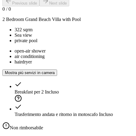
Previous slide
Next slide
0
/
0
2 Bedroom Grand Beach Villa with Pool
322 sqrm
Sea view
private pool
open-air shower
air conditioning
hairdryer
Mostra più servizi in camera
Breakfast per 2
Incluso
Trasferimento andata e ritorno in motoscafo
Incluso
Non rimborsabile