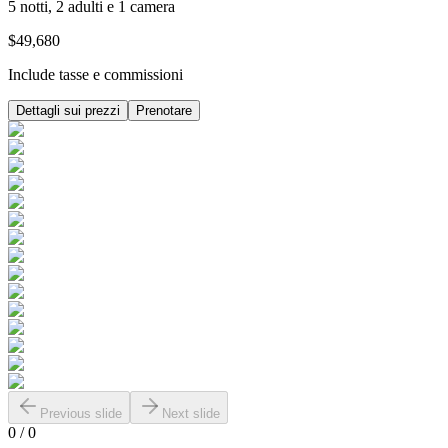
5 notti, 2 adulti e 1 camera
$49,680
Include tasse e commissioni
Dettagli sui prezzi
Prenotare
Previous slide
Next slide
0
/
0