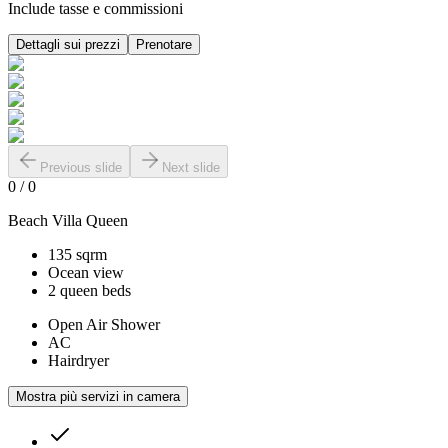
Include tasse e commissioni
Dettagli sui prezzi
Prenotare
Previous slide
Next slide
0
/
0
Beach Villa Queen
135 sqrm
Ocean view
2 queen beds
Open Air Shower
AC
Hairdryer
Mostra più servizi in camera