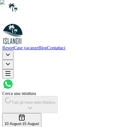
Resort
Case vacanze
Blog
Contattaci
Cerca una struttura
Tutti gli hotel delle Maldive
10 August
-
15 August