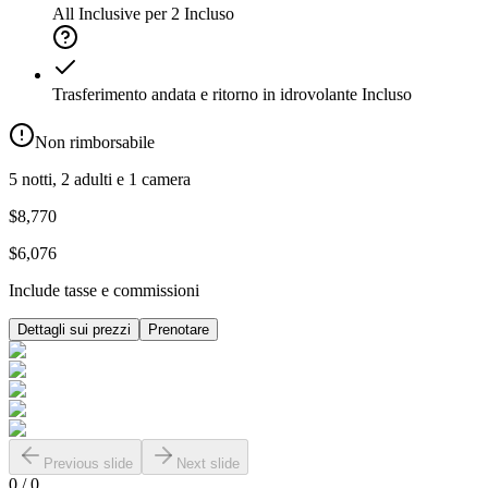
All Inclusive per 2
Incluso
Trasferimento andata e ritorno in idrovolante
Incluso
Non rimborsabile
5 notti, 2 adulti e 1 camera
$8,770
$6,076
Include tasse e commissioni
Dettagli sui prezzi
Prenotare
Previous slide
Next slide
0
/
0