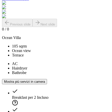
Previous slide
Next slide
0
/
0
Ocean Villa
105 sqrm
Ocean view
Terrace
AC
Hairdryer
Bathrobe
Mostra più servizi in camera
Breakfast per 2
Incluso