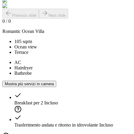
Previous slide
Next slide
0
/
0
Romantic Ocean Villa
105 sqrm
Ocean view
Terrace
AC
Hairdryer
Bathrobe
Mostra più servizi in camera
Breakfast per 2
Incluso
Trasferimento andata e ritorno in idrovolante
Incluso