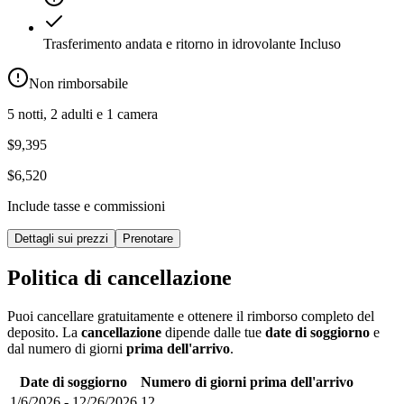
Trasferimento andata e ritorno in idrovolante
Incluso
Non rimborsabile
5 notti, 2 adulti e 1 camera
$9,395
$6,520
Include tasse e commissioni
Dettagli sui prezzi
Prenotare
Politica di cancellazione
Puoi cancellare gratuitamente e ottenere il rimborso completo del
deposito. La
cancellazione
dipende dalle tue
date di soggiorno
e
dal numero di giorni
prima dell'arrivo
.
Date di soggiorno
Numero di giorni prima dell'arrivo
1/6/2026
-
12/26/2026
12