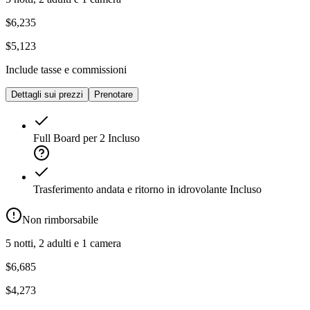
$6,235
$5,123
Include tasse e commissioni
Dettagli sui prezzi
Prenotare
Full Board per 2
Incluso
Trasferimento andata e ritorno in idrovolante
Incluso
Non rimborsabile
5 notti, 2 adulti e 1 camera
$6,685
$4,273