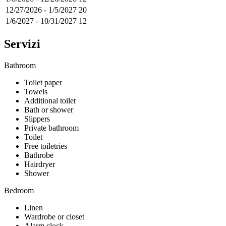
12/27/2026
-
1/5/2027
20
1/6/2027
-
10/31/2027
12
Servizi
Bathroom
Toilet paper
Towels
Additional toilet
Bath or shower
Slippers
Private bathroom
Toilet
Free toiletries
Bathrobe
Hairdryer
Shower
Bedroom
Linen
Wardrobe or closet
Alarm clock