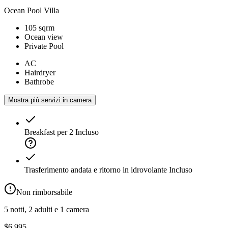
Ocean Pool Villa
105 sqrm
Ocean view
Private Pool
AC
Hairdryer
Bathrobe
Mostra più servizi in camera
Breakfast per 2
Incluso
Trasferimento andata e ritorno in idrovolante
Incluso
Non rimborsabile
5 notti, 2 adulti e 1 camera
$6,995