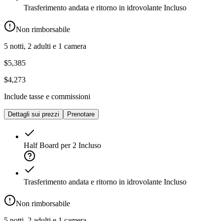
Trasferimento andata e ritorno in idrovolante
Incluso
Non rimborsabile
5 notti, 2 adulti e 1 camera
$5,385
$4,273
Include tasse e commissioni
Dettagli sui prezzi
Prenotare
Half Board per 2
Incluso
Trasferimento andata e ritorno in idrovolante
Incluso
Non rimborsabile
5 notti, 2 adulti e 1 camera