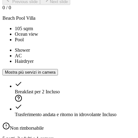
Previous slide
Next slide
0
/
0
Beach Pool Villa
105 sqrm
Ocean view
Pool
Shower
AC
Hairdryer
Mostra più servizi in camera
Breakfast per 2
Incluso
Trasferimento andata e ritorno in idrovolante
Incluso
Non rimborsabile