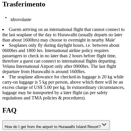
Trasferimento
idrovolante
Guests arriving on an international flight that cannot connect to
the last seaplane of the day to Hurawalhi (usually departs no later
than about 1600hrs) may choose to overnight in nearby Male'
Seaplanes only fly during daylight hours, i.e. between about
0600hrs and 1800 hrs. International airline policy requires
passengers to check in no later than 2 hours before flight time,
therefore a guest can connect to international flights departing
Velana International Airport only after 0900hrs. The last flight
departure from Hurawalhi is around 1600hrs.
The seaplane allowance for checked-in luggage is 20 kg while
carry-on luggage is 5 kg per person, above which there will be an
excess charge of US$ 5.00 per kg. In extraordinary circumstances,
luggage may be transported by a later flight (as per safety
regulations and TMA policies & procedures).
FAQ
How do I get from the airport to Hurawalhi Island Resort?