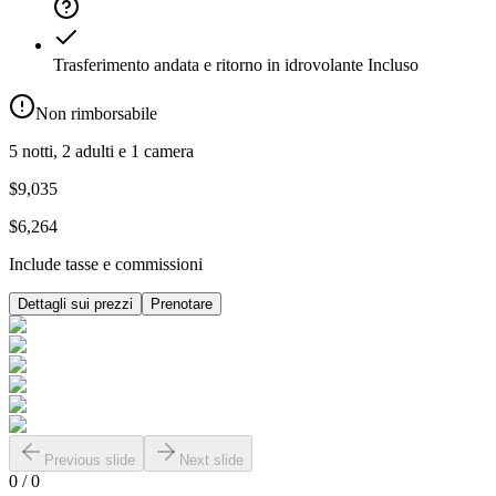
Trasferimento andata e ritorno in idrovolante
Incluso
Non rimborsabile
5 notti, 2 adulti e 1 camera
$9,035
$6,264
Include tasse e commissioni
Dettagli sui prezzi
Prenotare
Previous slide
Next slide
0
/
0