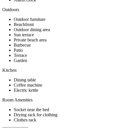
Outdoors
Outdoor furniture
Beachfront
Outdoor dining area
Sun terrace
Private beach area
Barbecue
Patio
Terrace
Garden
Kitchen
Dining table
Coffee machine
Electric kettle
Room Amenities
Socket near the bed
Drying rack for clothing
Clothes rack