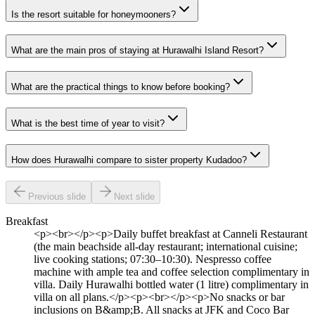
Is the resort suitable for honeymooners?
What are the main pros of staying at Hurawalhi Island Resort?
What are the practical things to know before booking?
What is the best time of year to visit?
How does Hurawalhi compare to sister property Kudadoo?
Previous slide
Next slide
Breakfast
<p><br></p><p>Daily buffet breakfast at Canneli Restaurant
(the main beachside all-day restaurant; international cuisine;
live cooking stations; 07:30–10:30). Nespresso coffee
machine with ample tea and coffee selection complimentary in
villa. Daily Hurawalhi bottled water (1 litre) complimentary in
villa on all plans.</p><p><br></p><p>No snacks or bar
inclusions on B&amp;B. All snacks at JFK and Coco Bar