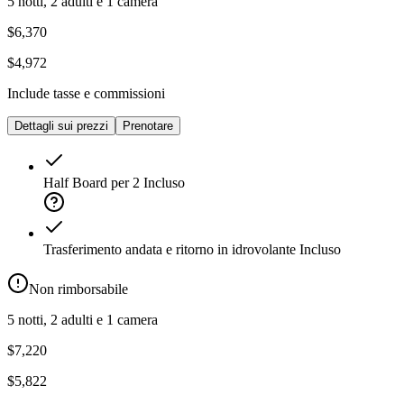
5 notti, 2 adulti e 1 camera
$6,370
$4,972
Include tasse e commissioni
Dettagli sui prezzi
Prenotare
Half Board per 2
Incluso
Trasferimento andata e ritorno in idrovolante
Incluso
Non rimborsabile
5 notti, 2 adulti e 1 camera
$7,220
$5,822