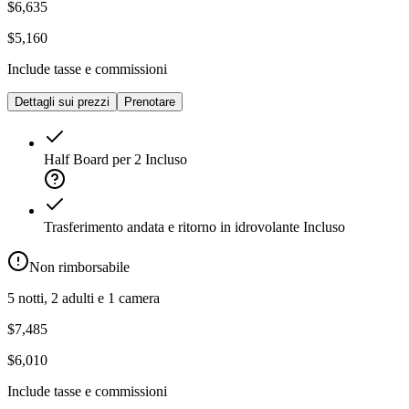
$6,635
$5,160
Include tasse e commissioni
Dettagli sui prezzi
Prenotare
Half Board per 2
Incluso
Trasferimento andata e ritorno in idrovolante
Incluso
Non rimborsabile
5 notti, 2 adulti e 1 camera
$7,485
$6,010
Include tasse e commissioni