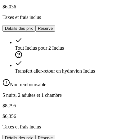
$6,036
Taxes et frais inclus
Détails des prix
Réserve
Tout Inclus pour 2
Inclus
Transfert aller-retour en hydravion
Inclus
Non remboursable
5 nuits, 2 adultes et 1 chambre
$8,795
$6,356
Taxes et frais inclus
Détails des prix
Réserve