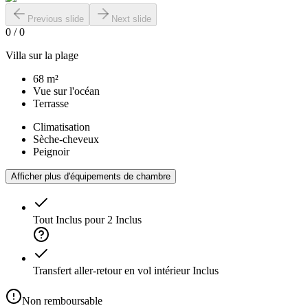
Previous slide
Next slide
0
/
0
Villa sur la plage
68 m²
Vue sur l'océan
Terrasse
Climatisation
Sèche-cheveux
Peignoir
Afficher plus d'équipements de chambre
Tout Inclus pour 2
Inclus
Transfert aller-retour en vol intérieur
Inclus
Non remboursable