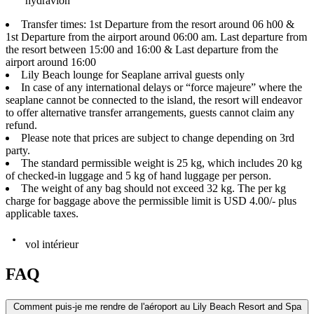
hydravion
Transfer times: 1st Departure from the resort around 06 h00 &
1st Departure from the airport around 06:00 am. Last departure from
the resort between 15:00 and 16:00 & Last departure from the
airport around 16:00
Lily Beach lounge for Seaplane arrival guests only
In case of any international delays or “force majeure” where the
seaplane cannot be connected to the island, the resort will endeavor
to offer alternative transfer arrangements, guests cannot claim any
refund.
Please note that prices are subject to change depending on 3rd
party.
The standard permissible weight is 25 kg, which includes 20 kg
of checked-in luggage and 5 kg of hand luggage per person.
The weight of any bag should not exceed 32 kg. The per kg
charge for baggage above the permissible limit is USD 4.00/- plus
applicable taxes.
vol intérieur
FAQ
Comment puis-je me rendre de l'aéroport au Lily Beach Resort and Spa