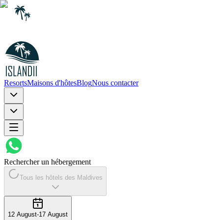
Resorts
Maisons d'hôtes
Blog
Nous contacter
Rechercher un hébergement
Tous les hôtels des Maldives
12 August
-
17 August