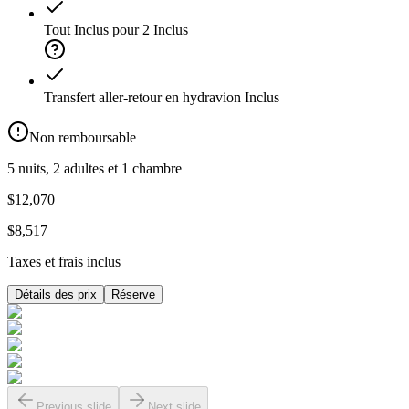
Tout Inclus pour 2
Inclus
Transfert aller-retour en hydravion
Inclus
Non remboursable
5 nuits, 2 adultes et 1 chambre
$12,070
$8,517
Taxes et frais inclus
Détails des prix
Réserve
Previous slide
Next slide