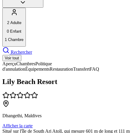
2
Adulte
0
Enfant
1
Chambre
Rechercher
Voir tout
Aperçu
Chambres
Politique
d'annulation
Équipements
Restauration
Transfert
FAQ
Lily Beach Resort
Dhangethi, Maldives
Afficher la carte
Situé sur l'île de South Ari Atoll, qui mesure 601 m de long et 111 m