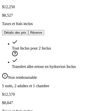
$12,250
$8,527
Taxes et frais inclus
Détails des prix
Réserve
Tout Inclus pour 2
Inclus
Transfert aller-retour en hydravion
Inclus
Non remboursable
5 nuits, 2 adultes et 1 chambre
$12,570
$8,847