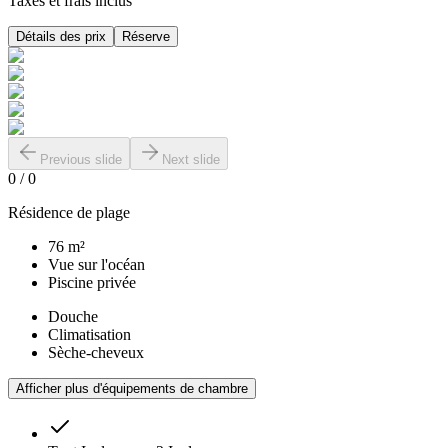
Taxes et frais inclus
Détails des prix
Réserve
Previous slide
Next slide
0
/
0
Résidence de plage
76 m²
Vue sur l'océan
Piscine privée
Douche
Climatisation
Sèche-cheveux
Afficher plus d'équipements de chambre