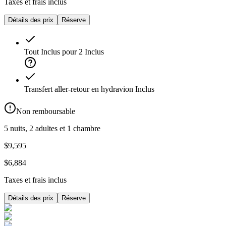
Taxes et frais inclus
Détails des prix
Réserve
Tout Inclus pour 2
Inclus
Transfert aller-retour en hydravion
Inclus
Non remboursable
5 nuits, 2 adultes et 1 chambre
$9,595
$6,884
Taxes et frais inclus
Détails des prix
Réserve