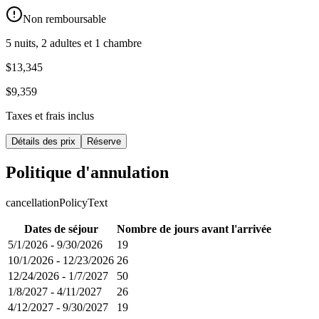
Non remboursable
5 nuits, 2 adultes et 1 chambre
$13,345
$9,359
Taxes et frais inclus
Détails des prix
Réserve
Politique d'annulation
cancellationPolicyText
Dates de séjour
Nombre de jours avant l'arrivée
5/1/2026
-
9/30/2026
19
10/1/2026
-
12/23/2026
26
12/24/2026
-
1/7/2027
50
1/8/2027
-
4/11/2027
26
4/12/2027
-
9/30/2027
19