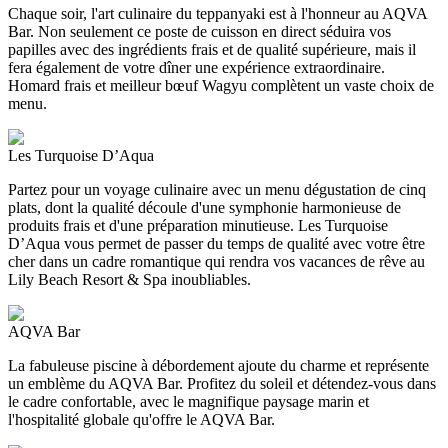
Chaque soir, l'art culinaire du teppanyaki est à l'honneur au AQVA
Bar. Non seulement ce poste de cuisson en direct séduira vos
papilles avec des ingrédients frais et de qualité supérieure, mais il
fera également de votre dîner une expérience extraordinaire.
Homard frais et meilleur bœuf Wagyu complètent un vaste choix de
menu.
Les Turquoise D’Aqua
Partez pour un voyage culinaire avec un menu dégustation de cinq
plats, dont la qualité découle d'une symphonie harmonieuse de
produits frais et d'une préparation minutieuse. Les Turquoise
D’Aqua vous permet de passer du temps de qualité avec votre être
cher dans un cadre romantique qui rendra vos vacances de rêve au
Lily Beach Resort & Spa inoubliables.
AQVA Bar
La fabuleuse piscine à débordement ajoute du charme et représente
un emblème du AQVA Bar. Profitez du soleil et détendez-vous dans
le cadre confortable, avec le magnifique paysage marin et
l'hospitalité globale qu'offre le AQVA Bar.