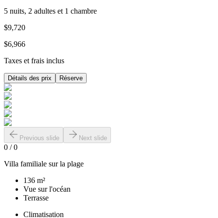
5 nuits, 2 adultes et 1 chambre
$9,720
$6,966
Taxes et frais inclus
Détails des prix
Réserve
Previous slide
Next slide
0
/
0
Villa familiale sur la plage
136 m²
Vue sur l'océan
Terrasse
Climatisation