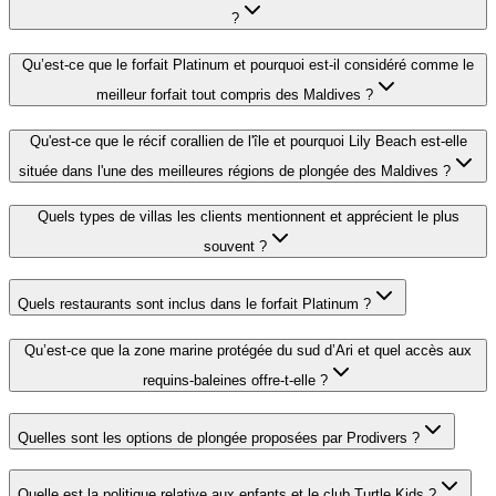
?
Qu’est-ce que le forfait Platinum et pourquoi est-il considéré comme le
meilleur forfait tout compris des Maldives ?
Qu'est-ce que le récif corallien de l'île et pourquoi Lily Beach est-elle
située dans l'une des meilleures régions de plongée des Maldives ?
Quels types de villas les clients mentionnent et apprécient le plus
souvent ?
Quels restaurants sont inclus dans le forfait Platinum ?
Qu’est-ce que la zone marine protégée du sud d’Ari et quel accès aux
requins-baleines offre-t-elle ?
Quelles sont les options de plongée proposées par Prodivers ?
Quelle est la politique relative aux enfants et le club Turtle Kids ?