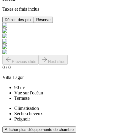
Taxes et frais inclus
Détails des prix
Réserve
Previous slide
Next slide
0
/
0
Villa Lagon
90 m²
Vue sur l'océan
Terrasse
Climatisation
Sèche-cheveux
Peignoir
Afficher plus d'équipements de chambre