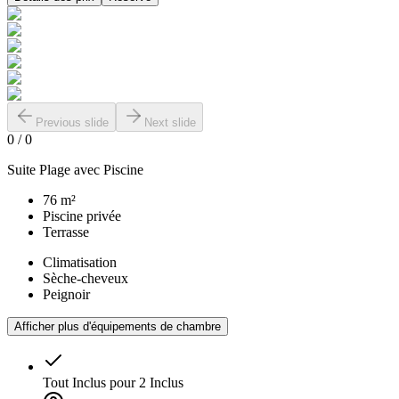
Previous slide
Next slide
0
/
0
Suite Plage avec Piscine
76 m²
Piscine privée
Terrasse
Climatisation
Sèche-cheveux
Peignoir
Afficher plus d'équipements de chambre
Tout Inclus pour 2
Inclus