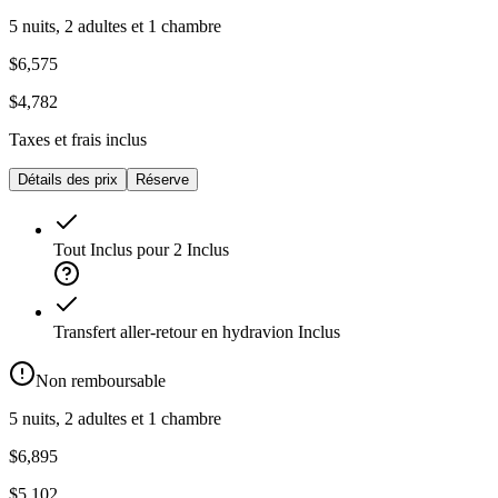
5 nuits, 2 adultes et 1 chambre
$6,575
$4,782
Taxes et frais inclus
Détails des prix
Réserve
Tout Inclus pour 2
Inclus
Transfert aller-retour en hydravion
Inclus
Non remboursable
5 nuits, 2 adultes et 1 chambre
$6,895
$5,102