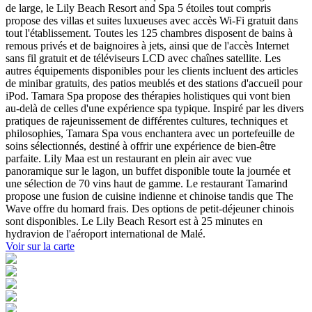
de large, le Lily Beach Resort and Spa 5 étoiles tout compris
propose des villas et suites luxueuses avec accès Wi-Fi gratuit dans
tout l'établissement. Toutes les 125 chambres disposent de bains à
remous privés et de baignoires à jets, ainsi que de l'accès Internet
sans fil gratuit et de téléviseurs LCD avec chaînes satellite. Les
autres équipements disponibles pour les clients incluent des articles
de minibar gratuits, des patios meublés et des stations d'accueil pour
iPod. Tamara Spa propose des thérapies holistiques qui vont bien
au-delà de celles d'une expérience spa typique. Inspiré par les divers
pratiques de rajeunissement de différentes cultures, techniques et
philosophies, Tamara Spa vous enchantera avec un portefeuille de
soins sélectionnés, destiné à offrir une expérience de bien-être
parfaite. Lily Maa est un restaurant en plein air avec vue
panoramique sur le lagon, un buffet disponible toute la journée et
une sélection de 70 vins haut de gamme. Le restaurant Tamarind
propose une fusion de cuisine indienne et chinoise tandis que The
Wave offre du homard frais. Des options de petit-déjeuner chinois
sont disponibles. Le Lily Beach Resort est à 25 minutes en
hydravion de l'aéroport international de Malé.
Voir sur la carte