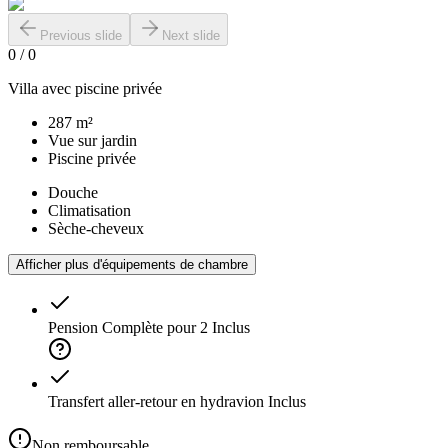
Previous slide
Next slide
0
/
0
Villa avec piscine privée
287 m²
Vue sur jardin
Piscine privée
Douche
Climatisation
Sèche-cheveux
Afficher plus d'équipements de chambre
Pension Complète pour 2
Inclus
Transfert aller-retour en hydravion
Inclus
Non remboursable