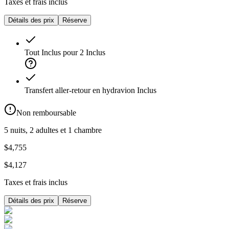
Taxes et frais inclus
Détails des prix
Réserve
Tout Inclus pour 2
Inclus
Transfert aller-retour en hydravion
Inclus
Non remboursable
5 nuits, 2 adultes et 1 chambre
$4,755
$4,127
Taxes et frais inclus
Détails des prix
Réserve