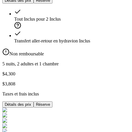
Détails des prix
Réserve
Tout Inclus pour 2
Inclus
Transfert aller-retour en hydravion
Inclus
Non remboursable
5 nuits, 2 adultes et 1 chambre
$4,300
$3,808
Taxes et frais inclus
Détails des prix
Réserve