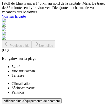
l'atoll de Lhaviyani, à 145 km au nord de la capitale, Malé. Le trajet
de 35 minutes en hydravion vers l'île ajoute au charme de vos
vacances aux Maldives.
Voir sur la carte
Previous slide
Next slide
0
/
0
Bungalow sur la plage
54 m²
Vue sur l'océan
Terrasse
Climatisation
Sèche-cheveux
Peignoir
Afficher plus d'équipements de chambre