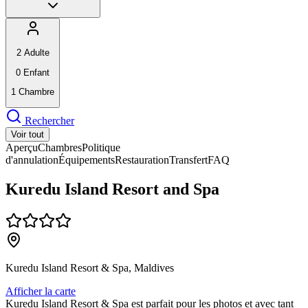
2
Adulte
0
Enfant
1
Chambre
Rechercher
Voir tout
Aperçu
Chambres
Politique
d'annulation
Équipements
Restauration
Transfert
FAQ
Kuredu Island Resort and Spa
Kuredu Island Resort & Spa, Maldives
Afficher la carte
Kuredu Island Resort & Spa est parfait pour les photos et avec tant