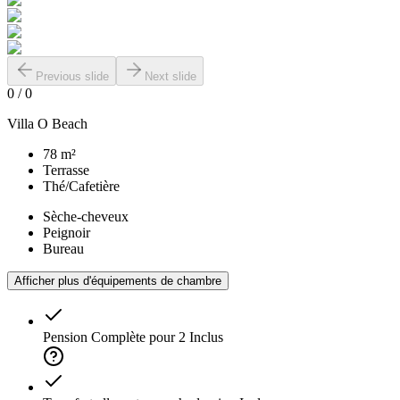
Previous slide
Next slide
0
/
0
Villa O Beach
78 m²
Terrasse
Thé/Cafetière
Sèche-cheveux
Peignoir
Bureau
Afficher plus d'équipements de chambre
Pension Complète pour 2
Inclus