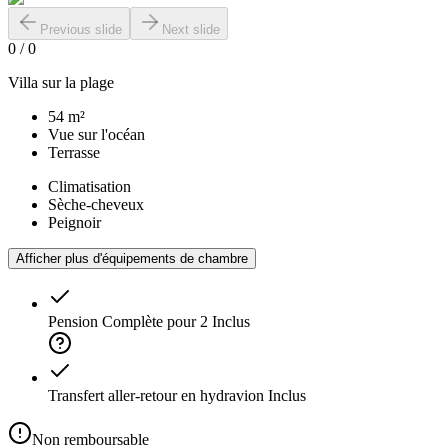
Previous slide
Next slide
0
/
0
Villa sur la plage
54 m²
Vue sur l'océan
Terrasse
Climatisation
Sèche-cheveux
Peignoir
Afficher plus d'équipements de chambre
Pension Complète pour 2
Inclus
Transfert aller-retour en hydravion
Inclus
Non remboursable