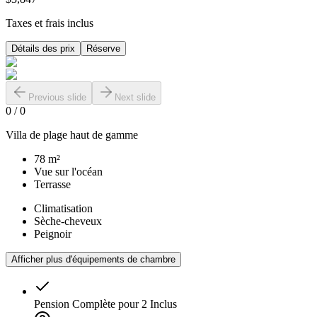
Taxes et frais inclus
Détails des prix
Réserve
Previous slide
Next slide
0
/
0
Villa de plage haut de gamme
78 m²
Vue sur l'océan
Terrasse
Climatisation
Sèche-cheveux
Peignoir
Afficher plus d'équipements de chambre
Pension Complète pour 2
Inclus