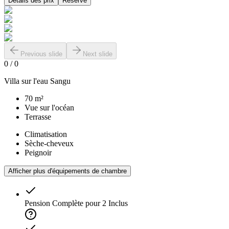
Détails des prix
Réserve
Previous slide
Next slide
0
/
0
Villa sur l'eau Sangu
70 m²
Vue sur l'océan
Terrasse
Climatisation
Sèche-cheveux
Peignoir
Afficher plus d'équipements de chambre
Pension Complète pour 2
Inclus