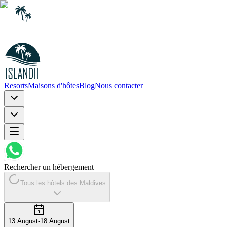
Resorts
Maisons d'hôtes
Blog
Nous contacter
Rechercher un hébergement
Tous les hôtels des Maldives
13 August
-
18 August