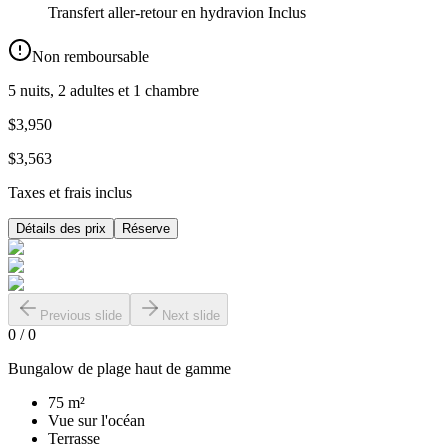
Transfert aller-retour en hydravion
Inclus
Non remboursable
5 nuits, 2 adultes et 1 chambre
$3,950
$3,563
Taxes et frais inclus
Détails des prix
Réserve
Previous slide
Next slide
0
/
0
Bungalow de plage haut de gamme
75 m²
Vue sur l'océan
Terrasse