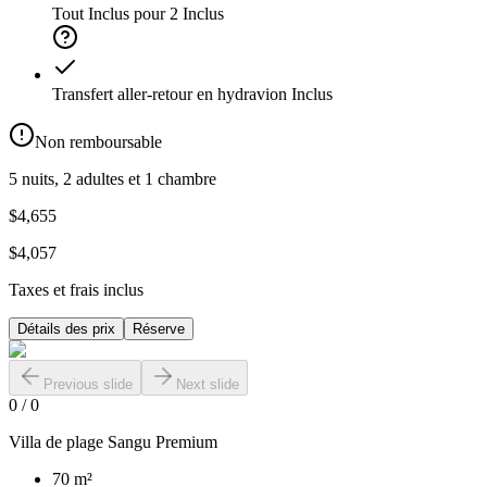
Tout Inclus pour 2
Inclus
Transfert aller-retour en hydravion
Inclus
Non remboursable
5 nuits, 2 adultes et 1 chambre
$4,655
$4,057
Taxes et frais inclus
Détails des prix
Réserve
Previous slide
Next slide
0
/
0
Villa de plage Sangu Premium
70 m²