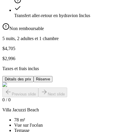
Transfert aller-retour en hydravion
Inclus
Non remboursable
5 nuits, 2 adultes et 1 chambre
$4,705
$2,996
Taxes et frais inclus
Détails des prix
Réserve
Previous slide
Next slide
0
/
0
Villa Jacuzzi Beach
78 m²
Vue sur l'océan
Terrasse