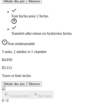
Détails des prix
Réserve
Tout Inclus pour 2
Inclus
Transfert aller-retour en hydravion
Inclus
Non remboursable
5 nuits, 2 adultes et 1 chambre
$4,850
$3,112
Taxes et frais inclus
Détails des prix
Réserve
Previous slide
Next slide
0
/
0