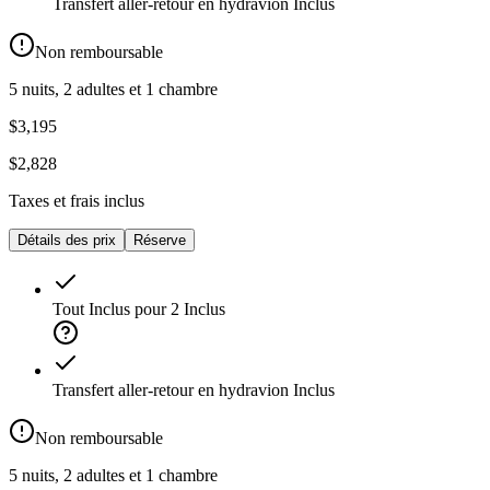
Transfert aller-retour en hydravion
Inclus
Non remboursable
5 nuits, 2 adultes et 1 chambre
$3,195
$2,828
Taxes et frais inclus
Détails des prix
Réserve
Tout Inclus pour 2
Inclus
Transfert aller-retour en hydravion
Inclus
Non remboursable
5 nuits, 2 adultes et 1 chambre