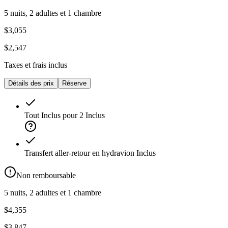
5 nuits, 2 adultes et 1 chambre
$3,055
$2,547
Taxes et frais inclus
Détails des prix
Réserve
Tout Inclus pour 2
Inclus
Transfert aller-retour en hydravion
Inclus
Non remboursable
5 nuits, 2 adultes et 1 chambre
$4,355
$3,847