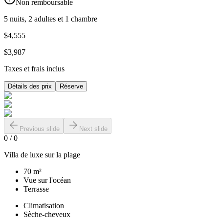
Non remboursable
5 nuits, 2 adultes et 1 chambre
$4,555
$3,987
Taxes et frais inclus
Détails des prix
Réserve
Previous slide
Next slide
0
/
0
Villa de luxe sur la plage
70 m²
Vue sur l'océan
Terrasse
Climatisation
Sèche-cheveux