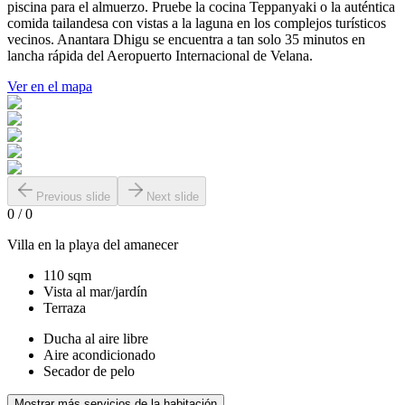
piscina para el almuerzo. Pruebe la cocina Teppanyaki o la auténtica
comida tailandesa con vistas a la laguna en los complejos turísticos
vecinos. Anantara Dhigu se encuentra a tan solo 35 minutos en
lancha rápida del Aeropuerto Internacional de Velana.
Ver en el mapa
Previous slide
Next slide
0
/
0
Villa en la playa del amanecer
110 sqm
Vista al mar/jardín
Terraza
Ducha al aire libre
Aire acondicionado
Secador de pelo
Mostrar más servicios de la habitación