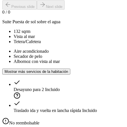
Previous slide
Next slide
0
/
0
Suite Puesta de sol sobre el agua
132 sqrm
Vista al mar
Tetera/Cafetera
Aire acondicionado
Secador de pelo
Albornoz con vista al mar
Mostrar más servicios de la habitación
Desayuno para 2
Incluido
Traslado ida y vuelta en lancha rápida
Incluido
No reembolsable