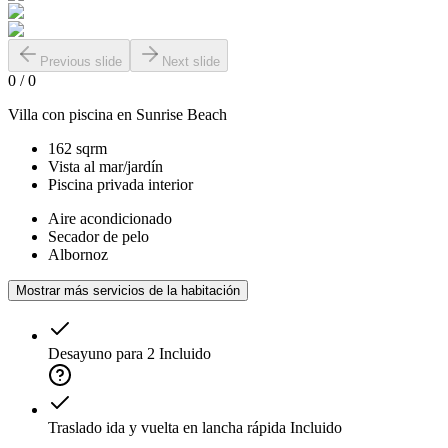
Previous slide
Next slide
0
/
0
Villa con piscina en Sunrise Beach
162 sqrm
Vista al mar/jardín
Piscina privada interior
Aire acondicionado
Secador de pelo
Albornoz
Mostrar más servicios de la habitación
Desayuno para 2
Incluido
Traslado ida y vuelta en lancha rápida
Incluido