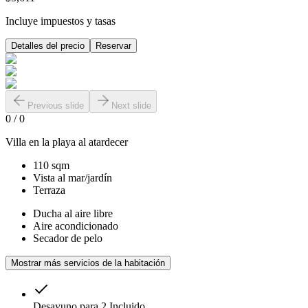
Incluye impuestos y tasas
Detalles del precio
Reservar
Previous slide
Next slide
0
/
0
Villa en la playa al atardecer
110 sqm
Vista al mar/jardín
Terraza
Ducha al aire libre
Aire acondicionado
Secador de pelo
Mostrar más servicios de la habitación
Desayuno para 2
Incluido