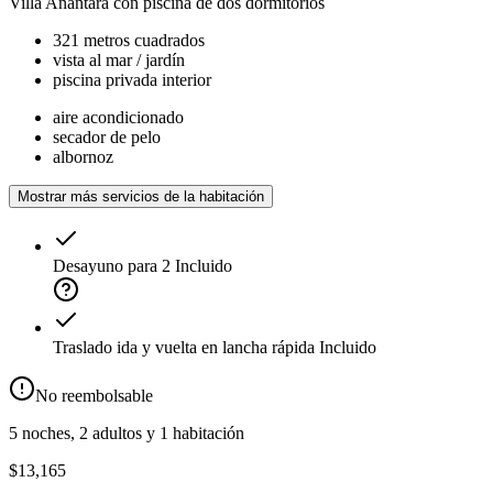
Villa Anantara con piscina de dos dormitorios
321 metros cuadrados
vista al mar / jardín
piscina privada interior
aire acondicionado
secador de pelo
albornoz
Mostrar más servicios de la habitación
Desayuno para 2
Incluido
Traslado ida y vuelta en lancha rápida
Incluido
No reembolsable
5 noches, 2 adultos y 1 habitación
$13,165