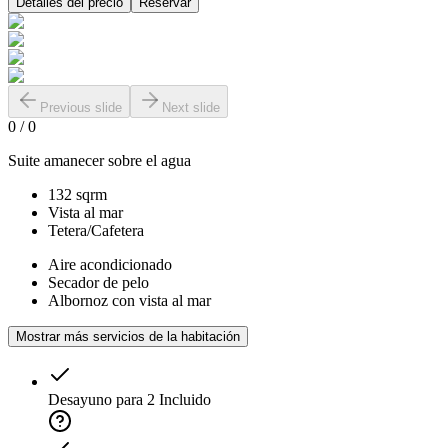
Detalles del precio
Reservar
Previous slide
Next slide
0
/
0
Suite amanecer sobre el agua
132 sqrm
Vista al mar
Tetera/Cafetera
Aire acondicionado
Secador de pelo
Albornoz con vista al mar
Mostrar más servicios de la habitación
Desayuno para 2
Incluido