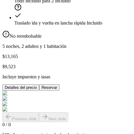
Todo Incluido para 2
Incluido
Traslado ida y vuelta en lancha rápida
Incluido
No reembolsable
5 noches, 2 adultos y 1 habitación
$13,165
$9,523
Incluye impuestos y tasas
Detalles del precio
Reservar
Previous slide
Next slide
0
/
0