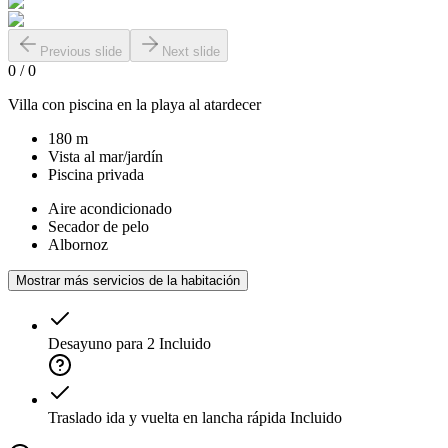
Previous slide
Next slide
0
/
0
Villa con piscina en la playa al atardecer
180 m
Vista al mar/jardín
Piscina privada
Aire acondicionado
Secador de pelo
Albornoz
Mostrar más servicios de la habitación
Desayuno para 2
Incluido
Traslado ida y vuelta en lancha rápida
Incluido