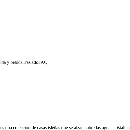
da y bebida
Traslado
FAQ
es una colección de casas isleñas que se alzan sobre las aguas cristalin