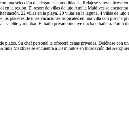
ado con una selección de elegantes comodidades. Relájese y revitalícese 
sol en la región. El resort de villas de lujo Amilla Maldives se encuentr
 habitación, 22 villas en la playa, 20 villas en la laguna, 4 villas de luj
los placeres de unas vacaciones tropicales en una villa con piscina pri
 satélite y minibar. El baño privado incluye ducha o bañera. Podrá disf
 de platos. Su chef personal le ofrecerá cenas privadas. Deléitese con 
. Amilla Maldives se encuentra a 30 minutos en hidroavión del Aeropuer