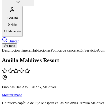
2
Adulto
0
Niño
1
Habitación
Buscar
Ver todo
Descripción general
Habitaciones
Política de cancelación
Servicios
Comi
Amilla Maldives Resort
Finolhas Baa Atoll, 20275, Maldives
Mostrar mapa
Un nuevo capítulo de lujo le espera en las Maldivas. Amilla Maldives 