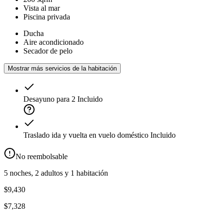
Vista al mar
Piscina privada
Ducha
Aire acondicionado
Secador de pelo
Mostrar más servicios de la habitación
Desayuno para 2
Incluido
Traslado ida y vuelta en vuelo doméstico
Incluido
No reembolsable
5 noches, 2 adultos y 1 habitación
$9,430
$7,328