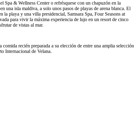
en el Spa & Wellness Center o refrésquese con un chapuzón en la
a en una isla maldiva, a solo unos pasos de playas de arena blanca. El
o en la playa y una villa presidencial, Samsara Spa, Four Seasons at
vada para vivir la máxima experiencia de lujo en un resort de cinco
rutar de vistas al mar.
una comida recién preparada a su elección de entre una amplia selección
to Internacional de Velana.