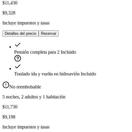
$11,430
$9,328
Incluye impuestos y tasas
Detalles del precio
Reservar
Pensión completa para 2
Incluido
Traslado ida y vuelta en hidroavión
Incluido
No reembolsable
5 noches, 2 adultos y 1 habitación
$11,730
$9,198
Incluye impuestos y tasas