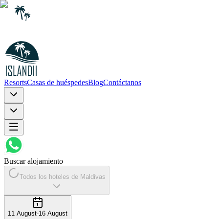
Resorts
Casas de huéspedes
Blog
Contáctanos
Buscar alojamiento
Todos los hoteles de Maldivas
11 August
-
16 August