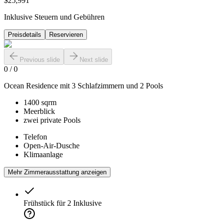
$25,991
Inklusive Steuern und Gebühren
Preisdetails
Reservieren
Previous slide
Next slide
0
/
0
Ocean Residence mit 3 Schlafzimmern und 2 Pools
1400 sqrm
Meerblick
zwei private Pools
Telefon
Open-Air-Dusche
Klimaanlage
Mehr Zimmerausstattung anzeigen
Frühstück für 2
Inklusive