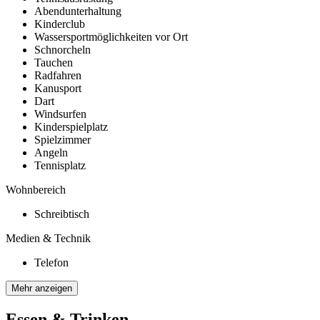
Abendunterhaltung
Kinderclub
Wassersportmöglichkeiten vor Ort
Schnorcheln
Tauchen
Radfahren
Kanusport
Dart
Windsurfen
Kinderspielplatz
Spielzimmer
Angeln
Tennisplatz
Wohnbereich
Schreibtisch
Medien & Technik
Telefon
Mehr anzeigen
Essen & Trinken