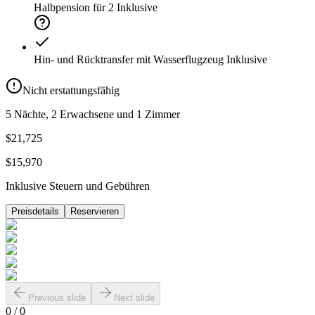
Halbpension für 2
Inklusive
Hin- und Rücktransfer mit Wasserflugzeug
Inklusive
Nicht erstattungsfähig
5 Nächte, 2 Erwachsene und 1 Zimmer
$21,725
$15,970
Inklusive Steuern und Gebühren
Preisdetails
Reservieren
Previous slide
Next slide
0
/
0