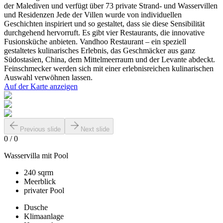
der Malediven und verfügt über 73 private Strand- und Wasservillen
und Residenzen Jede der Villen wurde von individuellen
Geschichten inspiriert und so gestaltet, dass sie diese Sensibilität
durchgehend hervorruft. Es gibt vier Restaurants, die innovative
Fusionsküche anbieten. Vandhoo Restaurant – ein speziell
gestaltetes kulinarisches Erlebnis, das Geschmäcker aus ganz
Südostasien, China, dem Mittelmeerraum und der Levante abdeckt.
Feinschmecker werden sich mit einer erlebnisreichen kulinarischen
Auswahl verwöhnen lassen.
Auf der Karte anzeigen
Previous slide
Next slide
0
/
0
Wasservilla mit Pool
240 sqrm
Meerblick
privater Pool
Dusche
Klimaanlage