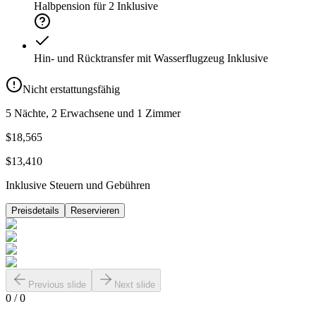
Halbpension für 2
Inklusive
Hin- und Rücktransfer mit Wasserflugzeug
Inklusive
Nicht erstattungsfähig
5 Nächte, 2 Erwachsene und 1 Zimmer
$18,565
$13,410
Inklusive Steuern und Gebühren
Preisdetails
Reservieren
Previous slide
Next slide
0
/
0