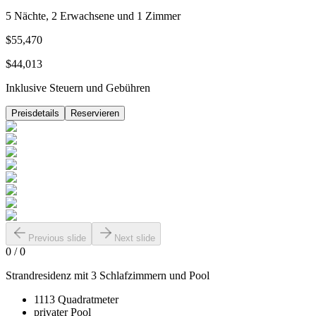
5 Nächte, 2 Erwachsene und 1 Zimmer
$55,470
$44,013
Inklusive Steuern und Gebühren
Preisdetails
Reservieren
Previous slide
Next slide
0
/
0
Strandresidenz mit 3 Schlafzimmern und Pool
1113 Quadratmeter
privater Pool