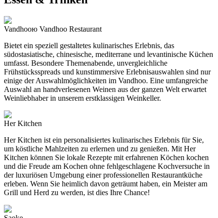
Vandhooю Vandhoo Restaurant
Bietet ein speziell gestaltetes kulinarisches Erlebnis, das
südostasiatische, chinesische, mediterrane und levantinische Küchen
umfasst. Besondere Themenabende, unvergleichliche
Frühstücksspreads und kunstimmersive Erlebnisauswahlen sind nur
einige der Auswahlmöglichkeiten im Vandhoo. Eine umfangreiche
Auswahl an handverlesenen Weinen aus der ganzen Welt erwartet
Weinliebhaber in unserem erstklassigen Weinkeller.
Her Kitchen
Her Kitchen ist ein personalisiertes kulinarisches Erlebnis für Sie,
um köstliche Mahlzeiten zu erlernen und zu genießen. Mit Her
Kitchen können Sie lokale Rezepte mit erfahrenen Köchen kochen
und die Freude am Kochen ohne fehlgeschlagene Kochversuche in
der luxuriösen Umgebung einer professionellen Restaurantküche
erleben. Wenn Sie heimlich davon geträumt haben, ein Meister am
Grill und Herd zu werden, ist dies Ihre Chance!
Saoke