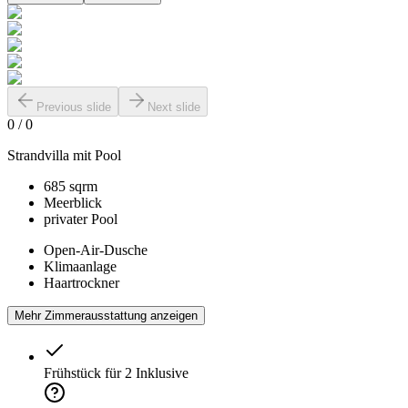
Previous slide
Next slide
0
/
0
Strandvilla mit Pool
685 sqrm
Meerblick
privater Pool
Open-Air-Dusche
Klimaanlage
Haartrockner
Mehr Zimmerausstattung anzeigen
Frühstück für 2
Inklusive