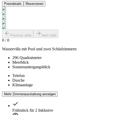
Preisdetails
Reservieren
Previous slide
Next slide
0
/
0
Wasservilla mit Pool und zwei Schlafzimmern
296 Quadratmeter
Meerblick
Sonnenuntergangsblick
Telefon
Dusche
Klimaanlage
Mehr Zimmerausstattung anzeigen
Frühstück für 2
Inklusive