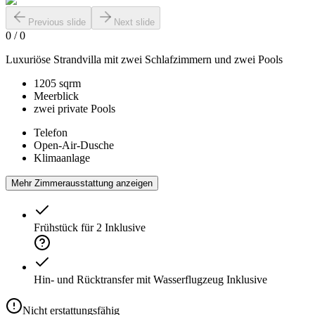
Previous slide
Next slide
0
/
0
Luxuriöse Strandvilla mit zwei Schlafzimmern und zwei Pools
1205 sqrm
Meerblick
zwei private Pools
Telefon
Open-Air-Dusche
Klimaanlage
Mehr Zimmerausstattung anzeigen
Frühstück für 2
Inklusive
Hin- und Rücktransfer mit Wasserflugzeug
Inklusive
Nicht erstattungsfähig