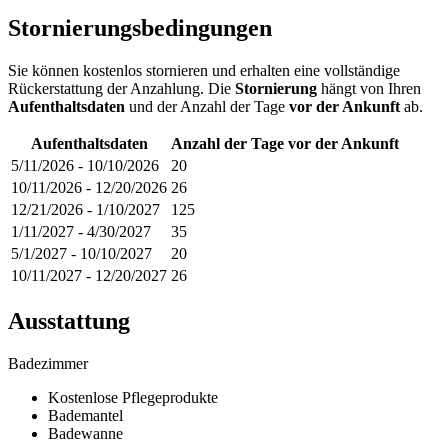
Stornierungsbedingungen
Sie können kostenlos stornieren und erhalten eine vollständige
Rückerstattung der Anzahlung. Die
Stornierung
hängt von Ihren
Aufenthaltsdaten
und der Anzahl der Tage
vor der Ankunft
ab.
Aufenthaltsdaten
Anzahl der Tage vor der Ankunft
5/11/2026
-
10/10/2026
20
10/11/2026
-
12/20/2026
26
12/21/2026
-
1/10/2027
125
1/11/2027
-
4/30/2027
35
5/1/2027
-
10/10/2027
20
10/11/2027
-
12/20/2027
26
Ausstattung
Badezimmer
Kostenlose Pflegeprodukte
Bademantel
Badewanne