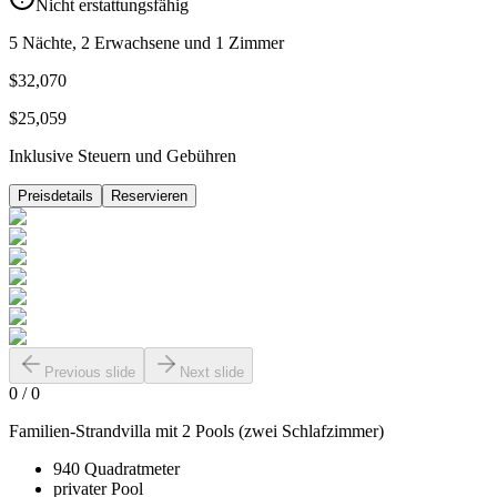
Nicht erstattungsfähig
5 Nächte, 2 Erwachsene und 1 Zimmer
$32,070
$25,059
Inklusive Steuern und Gebühren
Preisdetails
Reservieren
Previous slide
Next slide
0
/
0
Familien-Strandvilla mit 2 Pools (zwei Schlafzimmer)
940 Quadratmeter
privater Pool