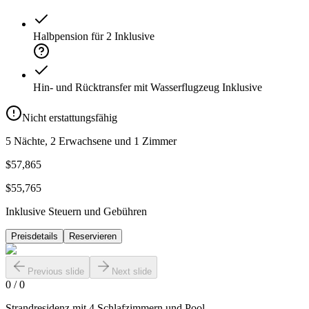
Halbpension für 2
Inklusive
Hin- und Rücktransfer mit Wasserflugzeug
Inklusive
Nicht erstattungsfähig
5 Nächte, 2 Erwachsene und 1 Zimmer
$57,865
$55,765
Inklusive Steuern und Gebühren
Preisdetails
Reservieren
Previous slide
Next slide
0
/
0
Strandresidenz mit 4 Schlafzimmern und Pool