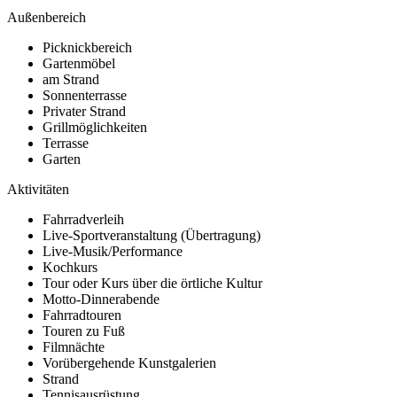
Außenbereich
Picknickbereich
Gartenmöbel
am Strand
Sonnenterrasse
Privater Strand
Grillmöglichkeiten
Terrasse
Garten
Aktivitäten
Fahrradverleih
Live-Sportveranstaltung (Übertragung)
Live-Musik/Performance
Kochkurs
Tour oder Kurs über die örtliche Kultur
Motto-Dinnerabende
Fahrradtouren
Touren zu Fuß
Filmnächte
Vorübergehende Kunstgalerien
Strand
Tennisausrüstung