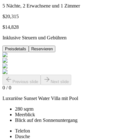
5 Nächte, 2 Erwachsene und 1 Zimmer
$20,315
$14,828
Inklusive Steuern und Gebühren
Preisdetails
Reservieren
Previous slide
Next slide
0
/
0
Luxuriöse Sunset Water Villa mit Pool
280 sqrm
Meerblick
Blick auf den Sonnenuntergang
Telefon
Dusche