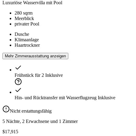
Luxuriöse Wasservilla mit Pool
280 sqrm
Meerblick
privater Pool
Dusche
Klimaanlage
Haartrockner
Mehr Zimmerausstattung anzeigen
Frühstück für 2
Inklusive
Hin- und Rücktransfer mit Wasserflugzeug
Inklusive
Nicht erstattungsfähig
5 Nächte, 2 Erwachsene und 1 Zimmer
$17,915